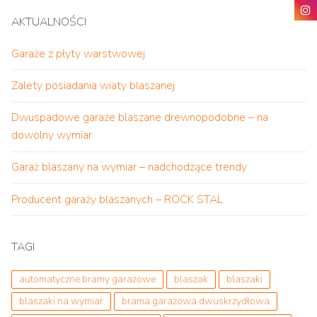
AKTUALNOŚCI
Garaże z płyty warstwowej
Zalety posiadania wiaty blaszanej
Dwuspadowe garaże blaszane drewnopodobne – na
dowolny wymiar
Garaż blaszany na wymiar – nadchodzące trendy
Producent garaży blaszanych – ROCK STAL
TAGI
automatyczne bramy garażowe
blaszak
blaszaki
blaszaki na wymiar
brama garażowa dwuskrzydłowa