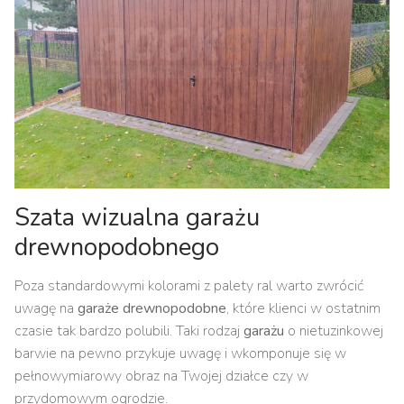
Szata wizualna garażu
drewnopodobnego
Poza standardowymi kolorami z palety ral warto zwrócić
uwagę na
garaże drewnopodobne
, które klienci w ostatnim
czasie tak bardzo polubili. Taki rodzaj
garażu
o nietuzinkowej
barwie na pewno przykuje uwagę i wkomponuje się w
pełnowymiarowy obraz na Twojej działce czy w
przydomowym ogrodzie.