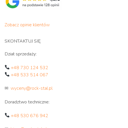
Zobacz opinie klientów
SKONTAKTUJ SIĘ
Dział sprzedaży:
+48 730 124 532
+48 533 514 067
✉
wyceny@rock-stal.pl
Doradztwo techniczne:
+48 530 676 942