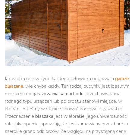
Jak wielką rolę w życiu każdego człowieka odgrywają
garaże
blaszane
, wie chyba każdy. Ten rodzaj budynku jest idealnym
miejscem do
garażowania samochodu
, przechowywania
różnego typu urządzeń lub po prostu stanowi miejsce, w
którym jesteśmy w stanie schować dosłownie wszystko.
Przeznaczenie
blaszaka
jest wielorakie, jego uniwersalność,
rola, jaką spełnia, sprawiają, że jest zamawiany przez bardzo
szerokie grono odbiorców. Ze względu na przystępną cenę