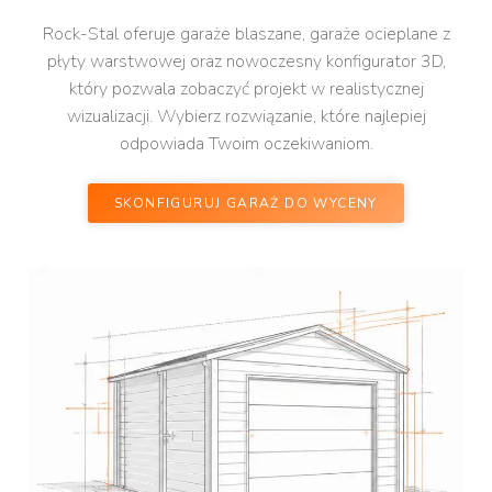
Rock-Stal oferuje garaże blaszane, garaże ocieplane z
płyty warstwowej oraz nowoczesny konfigurator 3D,
który pozwala zobaczyć projekt w realistycznej
wizualizacji. Wybierz rozwiązanie, które najlepiej
odpowiada Twoim oczekiwaniom.
SKONFIGURUJ GARAŻ DO WYCENY