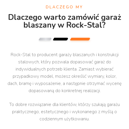
DLACZEGO MY
Dlaczego warto zamówić garaż
blaszany w Rock-Stal?
Rock-Stal to producent garaży blaszanych i konstrukcji
stalowych, który pozwala dopasować garaż do
indywidualnych potrzeb klienta. Zamiast wybierać
przypadkowy model, możesz określić wymiary, kolor,
dach, bramę i wyposażenie, a następnie otrzymać wycenę
dopasowaną do konkretnej realizacji.
To dobre rozwiązanie dla klientów, którzy szukają garażu
praktycznego, estetycznego i wykonanego z myślą o
codziennym użytkowaniu.