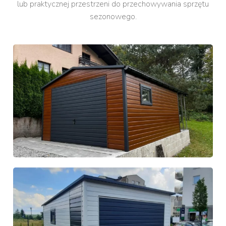
lub praktycznej przestrzeni do przechowywania sprzętu
sezonowego.