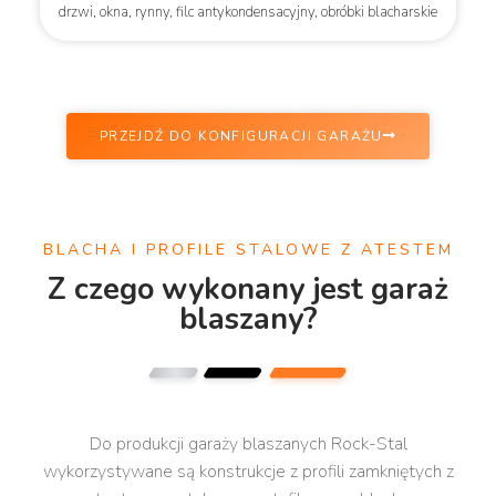
drzwi, okna, rynny, filc antykondensacyjny, obróbki blacharskie
PRZEJDŹ DO KONFIGURACJI GARAŻU
BLACHA I PROFILE STALOWE Z ATESTEM
Z czego wykonany jest garaż
blaszany?
Do produkcji garaży blaszanych Rock-Stal
wykorzystywane są konstrukcje z profili zamkniętych z