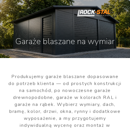
Garaże blaszane na wymiar
Produkujemy garaże blaszane dopasowane
do potrzeb klienta — od prostych konstrukcji
na samochód, po nowoczesne garaże
drewnopodobne, garaże w kolorach RAL i
garaże na rąbek. Wybierz wymiary, dach,
bramę, kolor, drzwi, okna, rynny i dodatkowe
wyposażenie, a my przygotujemy
indywidualną wycenę oraz montaż w