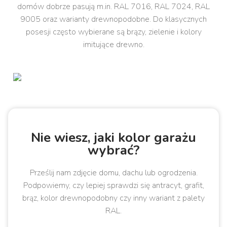
domów dobrze pasują m.in. RAL 7016, RAL 7024, RAL
9005 oraz warianty drewnopodobne. Do klasycznych
posesji często wybierane są brązy, zielenie i kolory
imitujące drewno.
Nie wiesz, jaki kolor garażu
wybrać?
Prześlij nam zdjęcie domu, dachu lub ogrodzenia.
Podpowiemy, czy lepiej sprawdzi się antracyt, grafit,
brąz, kolor drewnopodobny czy inny wariant z palety
RAL.