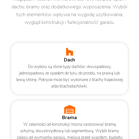
dachu, bramy oraz dodatkowego wyposażenia. Wybór
tych elementów wpływa na wygodę użytkowania,
wygląd konstrukcji i funkcjonalność garażu.
Dach
Do wyboru są różne typy dachów: dwuspadowy,
jednospadowy ze spadem do tyłu, do przodu, na prawą lub
lewą stronę. Pokrycie może być wykonane z blachy trapezowej
albo blachodachówki.
Brama
W zależności od konstrukcji można zastosować bramę
uchylną, dwuskrzydłową lub segmentową. Wybór bramy
zależy od wymiarów garażu, miejsca przed wjazdem, budżetu