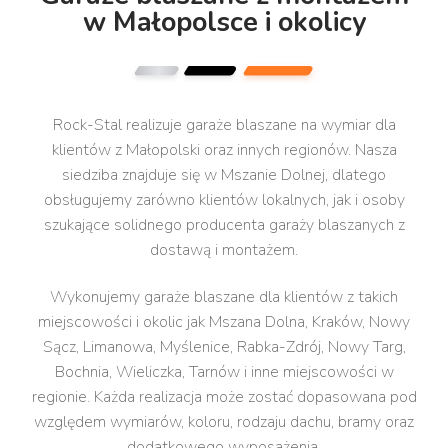
w Małopolsce i okolicy
Rock-Stal realizuje garaże blaszane na wymiar dla
klientów z Małopolski oraz innych regionów. Nasza
siedziba znajduje się w Mszanie Dolnej, dlatego
obsługujemy zarówno klientów lokalnych, jak i osoby
szukające solidnego producenta garaży blaszanych z
dostawą i montażem.
Wykonujemy garaże blaszane dla klientów z takich
miejscowości i okolic jak Mszana Dolna, Kraków, Nowy
Sącz, Limanowa, Myślenice, Rabka-Zdrój, Nowy Targ,
Bochnia, Wieliczka, Tarnów i inne miejscowości w
regionie. Każda realizacja może zostać dopasowana pod
względem wymiarów, koloru, rodzaju dachu, bramy oraz
dodatkowego wyposażenia.