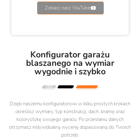
Zobacz nasz YouTube
Konfigurator garażu
blaszanego na wymiar
wygodnie i szybko
Dzięki naszemu konfiguratorowi w kilku prostych krokach
określisz wymiary, typ konstrukcji, dach, bramę oraz
kolorystykę swojego garażu. Po przesłaniu danych
otrzymasz indywidualną wycenę dopasowaną do Twoich
potrzeb.