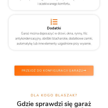
i oczekiwanego komfortu.
Dodatki
Garaż można doposażyć w drzwi, okna, rynny, filc
antykondensacyjny, obróbki blacharskie, dodatkowe zamki,
automatykę lub inne elementy uzgodnione przy wycenie.
PRZEJDŹ DO KONFIGURACJI GARAŻU
DLA KOGO BLASZAK?
Gdzie sprawdzi się garaż