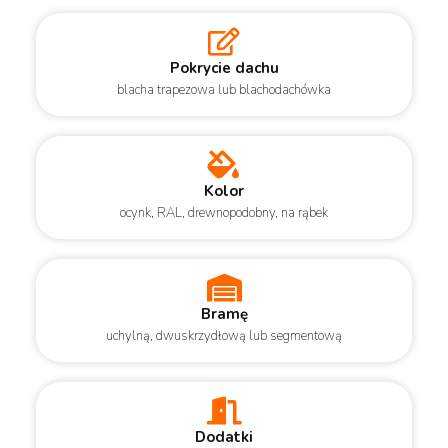
Pokrycie dachu
blacha trapezowa lub blachodachówka
Kolor
ocynk, RAL, drewnopodobny, na rąbek
Bramę
uchylną, dwuskrzydłową lub segmentową
Dodatki