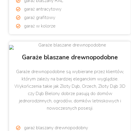
garaż blaszany RAL
garaż antracytowy
garaż grafitowy
garaż w kolorze
Garaże blaszane drewnopodobne
Garaże drewnopodobne są wybierane przez klientów,
którym zależy na bardziej eleganckim wyglądzie.
Wykończenia takie jak Złoty Dąb, Orzech, Złoty Dąb 3D
czy Dąb Bielony dobrze pasują do domów
jednorodzinnych, ogrodów, domków letniskowych i
nowoczesnych posesji.
garaż blaszany drewnopodobny