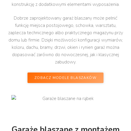
konstrukcję z dodatkowymi elementami wyposażenia.
Dobrze zaprojektowany garaż blaszany może pełnić
funkcję miejsca postojowego, schowka, warsztatu,
zaplecza technicznego albo praktycznego magazynu przy
domu lub firmie. Dzięki możliwości konfiguracji wymiarów,
koloru, dachu, bramy, drzwi, okien i rynien garaż można
dopasować zarówno do nowoczesnej, jak i klasycznej
zabudowy.
ZOBACZ MODELE BLASZAKÓW
Garaże blaszane z montażem