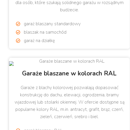
dla osób, które szukają solidnego garażu w rozsądnym
budżecie.
garaż blaszany standardowy
blaszak na samochód
garaż na działkę
Garaże blaszane w kolorach RAL
Garaże z blachy kolorowej pozwalają dopasować
konstrukcję do dachu, elewacji, ogrodzenia, bramy
wjazdowej lub stolarki okiennej. W ofercie dostępne są
popularne kolory RAL, m.in. antracyt, grafit, brąz, czerń,
zieleń, czerwień, srebro i biel.