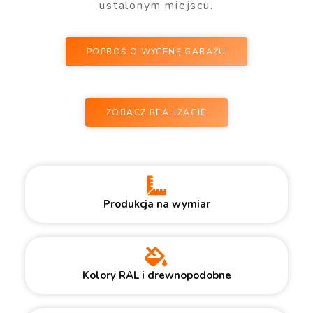
ustalonym miejscu.
POPROŚ O WYCENĘ GARAŻU
ZOBACZ REALIZACJE
Produkcja na wymiar
Kolory RAL i drewnopodobne