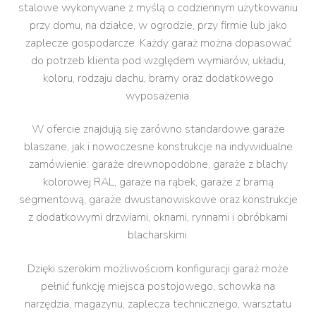
stalowe wykonywane z myślą o codziennym użytkowaniu
przy domu, na działce, w ogrodzie, przy firmie lub jako
zaplecze gospodarcze. Każdy garaż można dopasować
do potrzeb klienta pod względem wymiarów, układu,
koloru, rodzaju dachu, bramy oraz dodatkowego
wyposażenia.
W ofercie znajdują się zarówno standardowe garaże
blaszane, jak i nowoczesne konstrukcje na indywidualne
zamówienie: garaże drewnopodobne, garaże z blachy
kolorowej RAL, garaże na rąbek, garaże z bramą
segmentową, garaże dwustanowiskowe oraz konstrukcje
z dodatkowymi drzwiami, oknami, rynnami i obróbkami
blacharskimi.
Dzięki szerokim możliwościom konfiguracji garaż może
pełnić funkcję miejsca postojowego, schowka na
narzędzia, magazynu, zaplecza technicznego, warsztatu