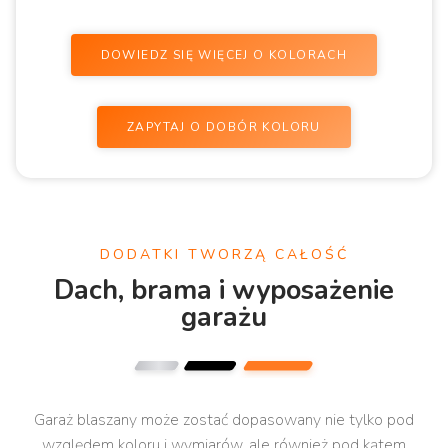
DOWIEDZ SIĘ WIĘCEJ O KOLORACH
ZAPYTAJ O DOBÓR KOLORU
DODATKI TWORZĄ CAŁOŚĆ
Dach, brama i wyposażenie
garażu
Garaż blaszany może zostać dopasowany nie tylko pod
względem koloru i wymiarów, ale również pod kątem