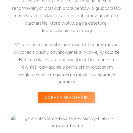
atestem na stal oraz certyfikowana blacha
renomowanych polskich producentów o grubości 0,5
mm. W standardzie garaż może obejmować obróbki
blacharskie, które wpływają na estetykę i
dopracowanie konstrukcji.
W zależności od wybranego wariantu garaż można
wykonać z blachy ocynkowanej, akrylowej w kolorze
RAL lub blachy drewnopodobnej. Dostępne są
również rozwiązania o bardziej nowoczesnym
wyglądzie, w tym garaże na rąbek i konfiguracje
premium.
ZOBACZ REALIZACJE