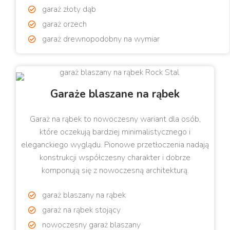
garaż złoty dąb
garaż orzech
garaż drewnopodobny na wymiar
Garaże blaszane na rąbek
Garaż na rąbek to nowoczesny wariant dla osób,
które oczekują bardziej minimalistycznego i
eleganckiego wyglądu. Pionowe przetłoczenia nadają
konstrukcji współczesny charakter i dobrze
komponują się z nowoczesną architekturą.
garaż blaszany na rąbek
garaż na rąbek stojący
nowoczesny garaż blaszany