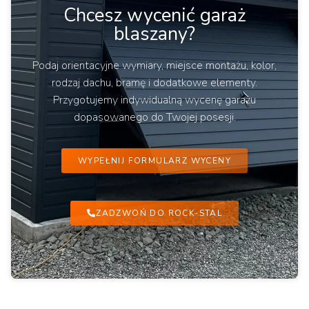
Chcesz wycenić garaż
blaszany?
Podaj orientacyjne wymiary, miejsce montażu, kolor,
rodzaj dachu, bramę i dodatkowe elementy.
Przygotujemy indywidualną wycenę garażu
dopasowanego do Twojej posesji.
WYPEŁNIJ FORMULARZ WYCENY
ZADZWOŃ DO ROCK-STAL