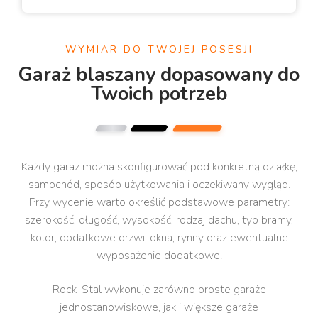
WYMIAR DO TWOJEJ POSESJI
Garaż blaszany dopasowany do
Twoich potrzeb
Każdy garaż można skonfigurować pod konkretną działkę,
samochód, sposób użytkowania i oczekiwany wygląd.
Przy wycenie warto określić podstawowe parametry:
szerokość, długość, wysokość, rodzaj dachu, typ bramy,
kolor, dodatkowe drzwi, okna, rynny oraz ewentualne
wyposażenie dodatkowe.
Rock-Stal wykonuje zarówno proste garaże
jednostanowiskowe, jak i większe garaże