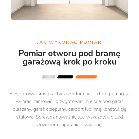
JAK WYKONAĆ POMIAR
Pomiar otworu pod bramę
garażową krok po kroku
Przygotowaliśmy praktyczne informacje, które pomagają
wybrać, zamówić i przygotować miejsce pod garaż
blaszany, garaż ocieplany, carport lub inną konstrukcję
stalową. Sprawdź najważniejsze wskazówki przed
złożeniem zapytania o wycenę.