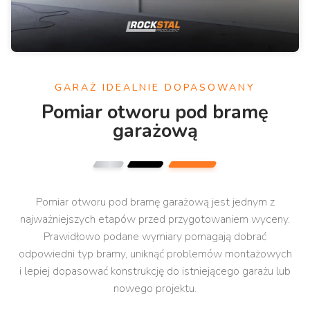
GARAŻ IDEALNIE DOPASOWANY
Pomiar otworu pod bramę
garażową
Pomiar otworu pod bramę garażową jest jednym z
najważniejszych etapów przed przygotowaniem wyceny.
Prawidłowo podane wymiary pomagają dobrać
odpowiedni typ bramy, uniknąć problemów montażowych
i lepiej dopasować konstrukcję do istniejącego garażu lub
nowego projektu.