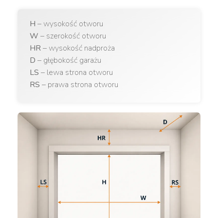
H
– wysokość otworu
W
– szerokość otworu
HR
– wysokość nadproża
D
– głębokość garażu
LS
– lewa strona otworu
RS
– prawa strona otworu