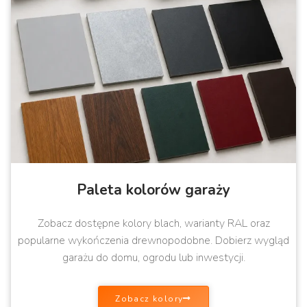
Paleta kolorów garaży
Zobacz dostępne kolory blach, warianty RAL oraz
popularne wykończenia drewnopodobne. Dobierz wygląd
garażu do domu, ogrodu lub inwestycji.
Zobacz kolory