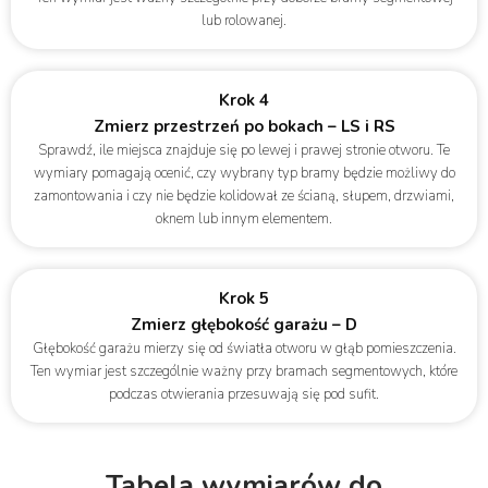
lub rolowanej.
Krok 4
Zmierz przestrzeń po bokach – LS i RS
Sprawdź, ile miejsca znajduje się po lewej i prawej stronie otworu. Te
wymiary pomagają ocenić, czy wybrany typ bramy będzie możliwy do
zamontowania i czy nie będzie kolidował ze ścianą, słupem, drzwiami,
oknem lub innym elementem.
Krok 5
Zmierz głębokość garażu – D
Głębokość garażu mierzy się od światła otworu w głąb pomieszczenia.
Ten wymiar jest szczególnie ważny przy bramach segmentowych, które
podczas otwierania przesuwają się pod sufit.
Tabela wymiarów do