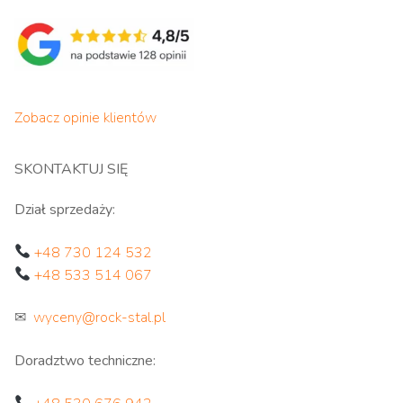
Zobacz opinie klientów
SKONTAKTUJ SIĘ
Dział sprzedaży:
+48 730 124 532
+48 533 514 067
✉
wyceny@rock-stal.pl
Doradztwo techniczne: