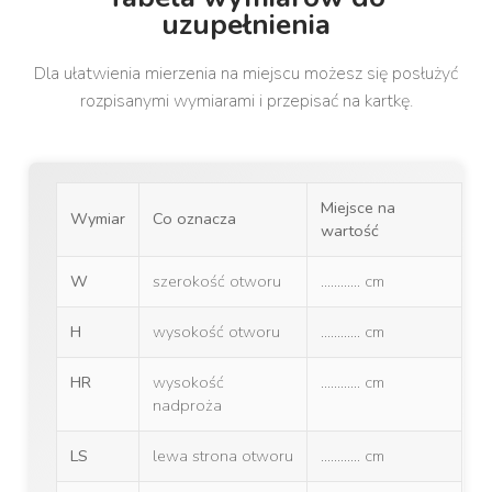
uzupełnienia
Dla ułatwienia mierzenia na miejscu możesz się posłużyć
rozpisanymi wymiarami i przepisać na kartkę.
Miejsce na
Wymiar
Co oznacza
wartość
W
szerokość otworu
............ cm
H
wysokość otworu
............ cm
HR
wysokość
............ cm
nadproża
LS
lewa strona otworu
............ cm