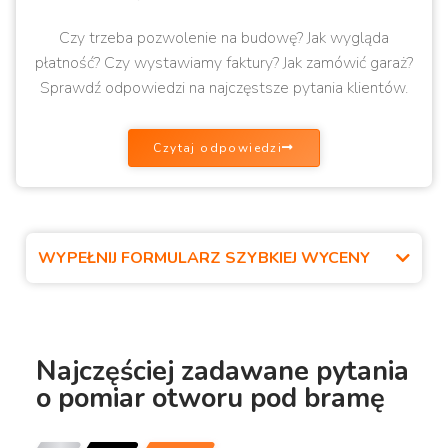
Czy trzeba pozwolenie na budowę? Jak wygląda
płatność? Czy wystawiamy faktury? Jak zamówić garaż?
Sprawdź odpowiedzi na najczęstsze pytania klientów.
Czytaj odpowiedzi
WYPEŁNIJ FORMULARZ SZYBKIEJ WYCENY
Najczęściej zadawane pytania
o pomiar otworu pod bramę