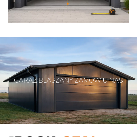
GARAŻ BLASZANY ZAMÓW U NAS