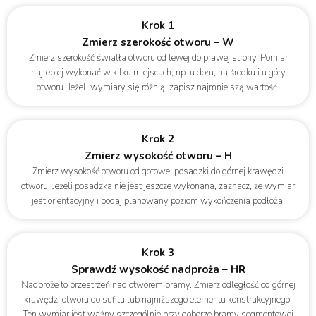
Krok 1
Zmierz szerokość otworu – W
Zmierz szerokość światła otworu od lewej do prawej strony. Pomiar
najlepiej wykonać w kilku miejscach, np. u dołu, na środku i u góry
otworu. Jeżeli wymiary się różnią, zapisz najmniejszą wartość.
Krok 2
Zmierz wysokość otworu – H
Zmierz wysokość otworu od gotowej posadzki do górnej krawędzi
otworu. Jeżeli posadzka nie jest jeszcze wykonana, zaznacz, że wymiar
jest orientacyjny i podaj planowany poziom wykończenia podłoża.
Krok 3
Sprawdź wysokość nadproża – HR
Nadproże to przestrzeń nad otworem bramy. Zmierz odległość od górnej
krawędzi otworu do sufitu lub najniższego elementu konstrukcyjnego.
Ten wymiar jest ważny szczególnie przy doborze bramy segmentowej