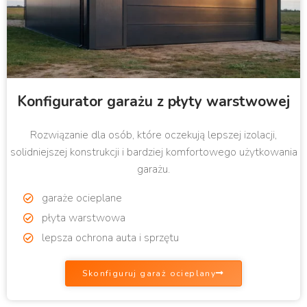
Konfigurator garażu z płyty warstwowej
Rozwiązanie dla osób, które oczekują lepszej izolacji,
solidniejszej konstrukcji i bardziej komfortowego użytkowania
garażu.
garaże ocieplane
płyta warstwowa
lepsza ochrona auta i sprzętu
Skonfiguruj garaż ocieplany