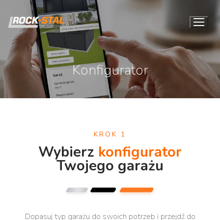
Konfigurator
KROK 1
Wybierz
konfigurator
Twojego garażu
Dopasuj typ garażu do swoich potrzeb i przejdź do