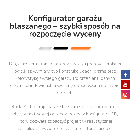
Konfigurator garażu
blaszanego – szybki sposób na
rozpoczęcie wyceny
Dzięki naszemu konfiguratorowi w kilku prostych krokach
określisz wymiary, typ konstrukcji, dach, bramę oraz
kolorystykę swojego garażu. Po przesłaniu danych
otrzymasz indywidualną wycenę dopasowaną do Twoich
potrzeb.
Rock-Stal oferuje garaże blaszane, garaże ocieplane z
płyty warstwowej oraz nowoczesny konfigurator 3D,
który pozwala zobaczyć projekt w realistycznej
wizualizacji. Wybierz rozwiązanie, które najlepiej