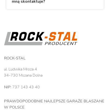
mną skontaktuje?
ROCK-STAL
ul. Ludwika Mroza 4
34-730 Mszana Dolna
NIP:
737 143 43 40
PRAWDOPODOBNIE NAJLEPSZE GARAŻE BLASZANE
W POLSCE