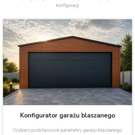
konfiguracji
Konfigurator garażu blaszanego
Wybierz podstawowe parametry garażu blaszanego: