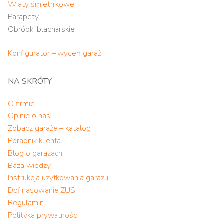
Wiaty śmietnikowe
Parapety
Obróbki blacharskie
Konfigurator – wyceń garaż
NA SKRÓTY
O firmie
Opinie o nas
Zobacz garaże – katalog
Poradnik klienta
Blog o garażach
Baza wiedzy
Instrukcja użytkowania garażu
Dofinasowanie ZUS
Regulamin
Polityka prywatności