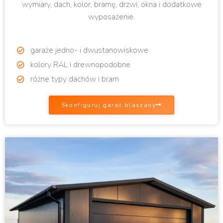
wymiary, dach, kolor, bramę, drzwi, okna i dodatkowe
wyposażenie.
garaże jedno- i dwustanowiskowe
kolory RAL i drewnopodobne
różne typy dachów i bram
Skonfiguruj garaż blaszany