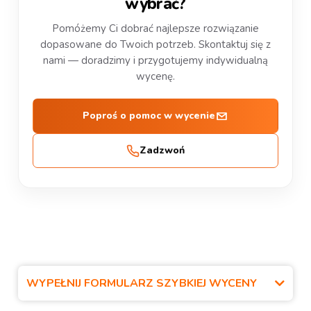
wybrać?
Pomóżemy Ci dobrać najlepsze rozwiązanie
dopasowane do Twoich potrzeb. Skontaktuj się z
nami — doradzimy i przygotujemy indywidualną
wycenę.
Poproś o pomoc w wycenie
Zadzwoń
WYPEŁNIJ FORMULARZ SZYBKIEJ WYCENY