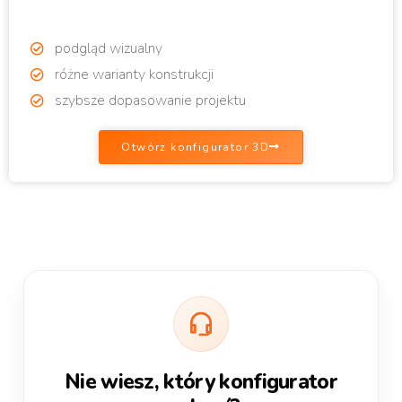
podgląd wizualny
różne warianty konstrukcji
szybsze dopasowanie projektu
Otwórz konfigurator 3D
Nie wiesz, który konfigurator