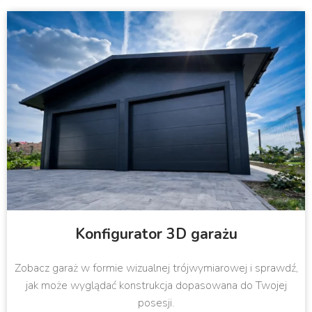
Konfigurator 3D garażu
Zobacz garaż w formie wizualnej trójwymiarowej i sprawdź,
jak może wyglądać konstrukcja dopasowana do Twojej
posesji.