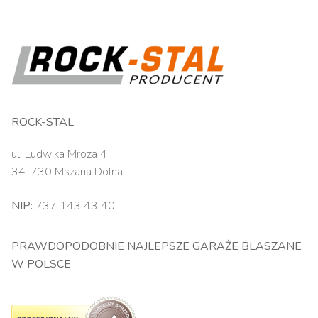
ROCK-STAL
ul. Ludwika Mroza 4
34-730 Mszana Dolna
NIP:
737 143 43 40
PRAWDOPODOBNIE NAJLEPSZE GARAŻE BLASZANE
W POLSCE