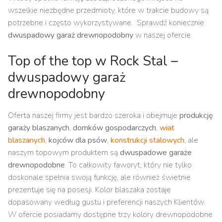
wszelkie niezbędne przedmioty, które w trakcie budowy są
potrzebne i często wykorzystywane. Sprawdź koniecznie
dwuspadowy garaż drewnopodobny
w naszej ofercie.
Top of the top w Rock Stal –
dwuspadowy garaż
drewnopodobny
Oferta naszej firmy jest bardzo szeroka i obejmuje
produkcję
garaży blaszanych
,
domków gospodarczych
,
wiat
blaszanych
,
kojców dla psów
,
konstrukcji stalowych
, ale
naszym topowym produktem są
dwuspadowe garaże
drewnopodobne
. To całkowity faworyt, który nie tylko
doskonale spełnia swoją funkcję, ale również świetnie
prezentuje się na posesji. Kolor blaszaka zostaje
dopasowany według gustu i preferencji naszych Klientów.
W ofercie posiadamy dostępne trzy kolory drewnopodobne