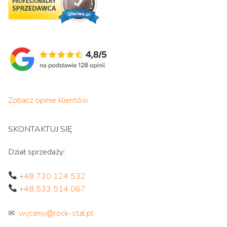
Zobacz opinie klientów
SKONTAKTUJ SIĘ
Dział sprzedaży:
+48 730 124 532
+48 533 514 067
✉
wyceny@rock-stal.pl