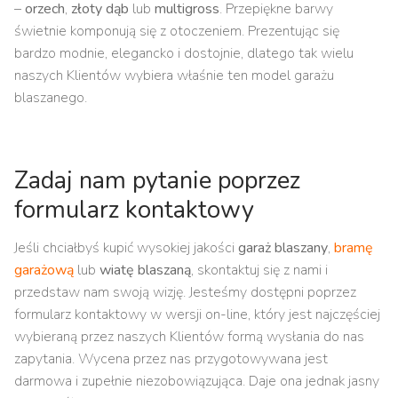
–
orzech
,
złoty dąb
lub
multigross
. Przepiękne barwy
świetnie komponują się z otoczeniem. Prezentując się
bardzo modnie, elegancko i dostojnie, dlatego tak wielu
naszych Klientów wybiera właśnie ten model garażu
blaszanego.
Zadaj nam pytanie poprzez
formularz kontaktowy
Jeśli chciałbyś kupić wysokiej jakości
garaż blaszany
,
bramę
garażową
lub
wiatę blaszaną
, skontaktuj się z nami i
przedstaw nam swoją wizję. Jesteśmy dostępni poprzez
formularz kontaktowy w wersji on-line, który jest najczęściej
wybieraną przez naszych Klientów formą wysłania do nas
zapytania. Wycena przez nas przygotowywana jest
darmowa i zupełnie niezobowiązująca. Daje ona jednak jasny