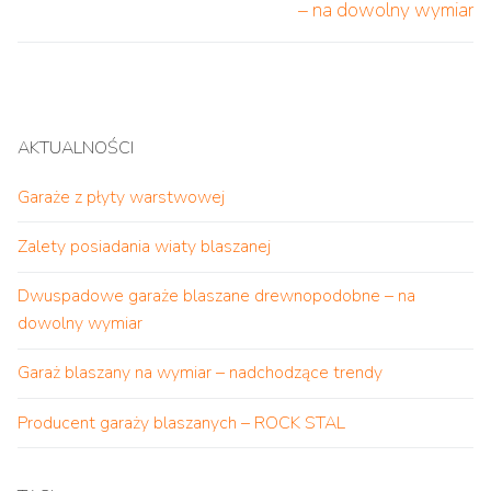
– na dowolny wymiar
AKTUALNOŚCI
Garaże z płyty warstwowej
Zalety posiadania wiaty blaszanej
Dwuspadowe garaże blaszane drewnopodobne – na
dowolny wymiar
Garaż blaszany na wymiar – nadchodzące trendy
Producent garaży blaszanych – ROCK STAL