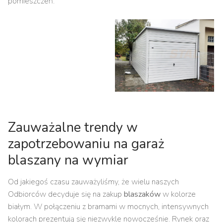
pomieszczeń.
Zauważalne trendy w
zapotrzebowaniu na garaż
blaszany na wymiar
Od jakiegoś czasu zauważyliśmy, że wielu naszych
Odbiorców decyduje się na zakup
blaszaków
w kolorze
białym. W połączeniu z bramami w mocnych, intensywnych
kolorach prezentują się niezwykle nowocześnie. Rynek oraz