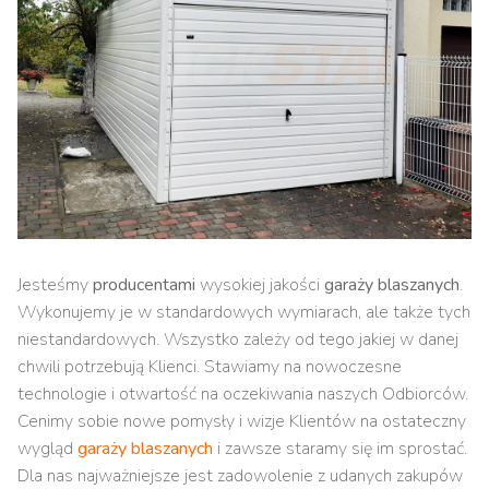
Jesteśmy
producentami
wysokiej jakości
garaży blaszanych
.
Wykonujemy je w standardowych wymiarach, ale także tych
niestandardowych. Wszystko zależy od tego jakiej w danej
chwili potrzebują Klienci. Stawiamy na nowoczesne
technologie i otwartość na oczekiwania naszych Odbiorców.
Cenimy sobie nowe pomysły i wizje Klientów na ostateczny
wygląd
garaży blaszanych
i zawsze staramy się im sprostać.
Dla nas najważniejsze jest zadowolenie z udanych zakupów