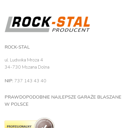
ROCK-STAL
ul. Ludwika Mroza 4
34-730 Mszana Dolna
NIP:
737 143 43 40
PRAWDOPODOBNIE NAJLEPSZE GARAŻE BLASZANE
W POLSCE