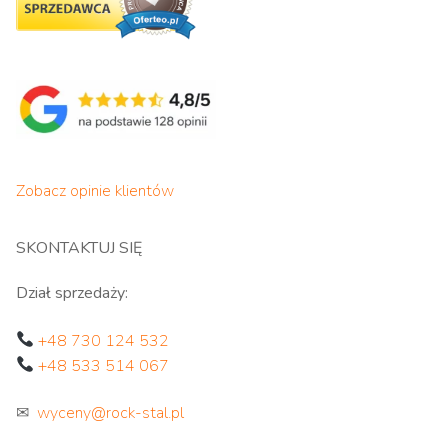
Zobacz opinie klientów
SKONTAKTUJ SIĘ
Dział sprzedaży:
+48 730 124 532
+48 533 514 067
✉
wyceny@rock-stal.pl