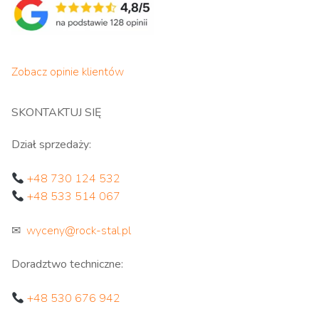
Zobacz opinie klientów
SKONTAKTUJ SIĘ
Dział sprzedaży:
+48 730 124 532
+48 533 514 067
✉
wyceny@rock-stal.pl
Doradztwo techniczne:
+48 530 676 942