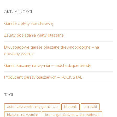
AKTUALNOŚCI
Garaże z płyty warstwowej
Zalety posiadania wiaty blaszanej
Dwuspadowe garaże blaszane drewnopodobne – na
dowolny wymiar
Garaż blaszany na wymiar – nadchodzące trendy
Producent garaży blaszanych – ROCK STAL
TAGI
automatyczne bramy garażowe
blaszak
blaszaki
blaszaki na wymiar
brama garażowa dwuskrzydłowa