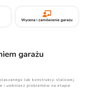
Wycena i zamówienie garażu
niem garażu
blaszanego lub konstrukcji stalowej.
e i unikniesz problemów na etapie