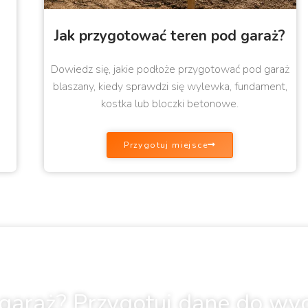
Jak przygotować teren pod garaż?
Dowiedz się, jakie podłoże przygotować pod garaż
blaszany, kiedy sprawdzi się wylewka, fundament,
kostka lub bloczki betonowe.
Przygotuj miejsce
garaż? Przygotuj dane do wy