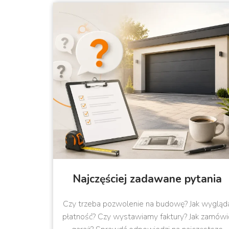
Najczęściej zadawane pytania
Czy trzeba pozwolenie na budowę? Jak wygląd
płatność? Czy wystawiamy faktury? Jak zamówi