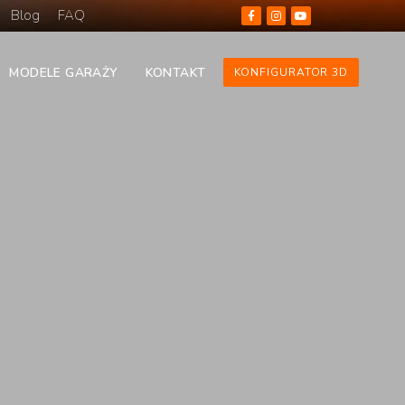
Blog
FAQ
MODELE GARAŻY
KONTAKT
KONFIGURATOR 3D