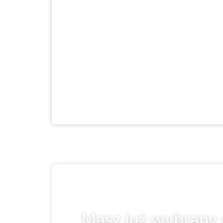
Masz już wybrany 