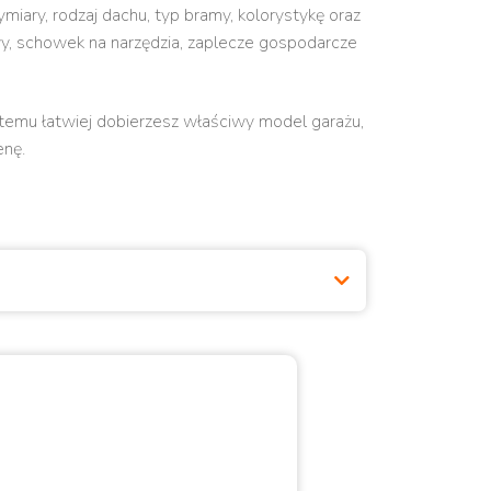
iary, rodzaj dachu, typ bramy, kolorystykę oraz
wy, schowek na narzędzia, zaplecze gospodarcze
temu łatwiej dobierzesz właściwy model garażu,
enę.