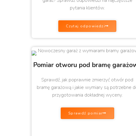
garaż? Sprawdź odpowiedzi na najczęstsze
pytania klientów.
Czytaj odpowiedzi
Pomiar otworu pod bramę garażo
Sprawdź, jak poprawnie zmierzyć otwór pod
bramę garażową i jakie wymiary są potrzebne d
przygotowania dokładnej wyceny.
Sprawdź pomiar