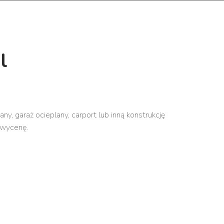
l
, garaż ocieplany, carport lub inną konstrukcję
 wycenę.