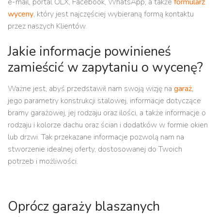
e-mail, portal OLX, Facebook, WhatsApp, a także
formularz
wyceny
, który jest najczęściej wybieraną formą kontaktu
przez naszych Klientów.
Jakie informacje powinieneś
zamieścić w zapytaniu o wycenę?
Ważne jest, abyś przedstawił nam swoją wizję na
garaż
,
jego parametry konstrukcji stalowej, informacje dotyczące
bramy garażowej, jej rodzaju oraz ilości, a także informacje o
rodzaju i kolorze dachu oraz ścian i dodatków w formie okien
lub drzwi. Tak przekazane informacje pozwolą nam na
stworzenie idealnej oferty, dostosowanej do Twoich
potrzeb i możliwości.
Oprócz garaży blaszanych