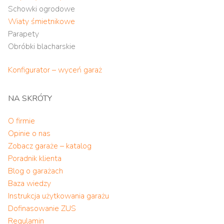
Schowki ogrodowe
Wiaty śmietnikowe
Parapety
Obróbki blacharskie
Konfigurator – wyceń garaż
NA SKRÓTY
O firmie
Opinie o nas
Zobacz garaże – katalog
Poradnik klienta
Blog o garażach
Baza wiedzy
Instrukcja użytkowania garażu
Dofinasowanie ZUS
Regulamin