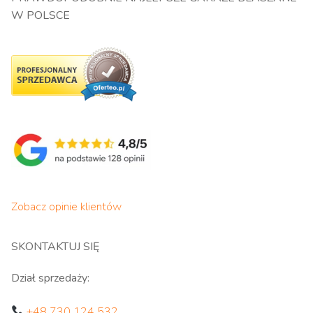
W POLSCE
Zobacz opinie klientów
SKONTAKTUJ SIĘ
Dział sprzedaży:
+48 730 124 532