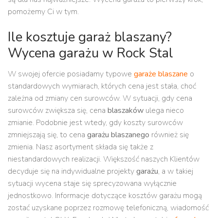
pomożemy Ci w tym.
Ile kosztuje garaż blaszany?
Wycena garażu w Rock Stal
W swojej ofercie posiadamy typowe
garaże blaszane
o
standardowych wymiarach, których cena jest stała, choć
zależna od zmiany cen surowców. W sytuacji, gdy cena
surowców zwiększa się, cena
blaszaków
ulega nieco
zmianie. Podobnie jest wtedy, gdy koszty surowców
zmniejszają się, to cena
garażu blaszanego
również się
zmienia. Nasz asortyment składa się także z
niestandardowych realizacji. Większość naszych Klientów
decyduje się na indywidualne projekty
garażu
, a w takiej
sytuacji wycena staje się sprecyzowana wyłącznie
jednostkowo. Informacje dotyczące kosztów garażu mogą
zostać uzyskane poprzez rozmowę telefoniczną, wiadomość