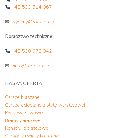
+48 533 514 067
✉
wyceny@rock-stal.pl
Doradztwo techniczne:
+48 530 676 942
✉
biuro@rock-stal.pl
NASZA OFERTA
Garaże blaszane
Garaże ocieplane z płyty warstwowej
Płyty warstwowe
Bramy garażowe
Konstrukcje stalowe
Carporty i wiaty blaszane