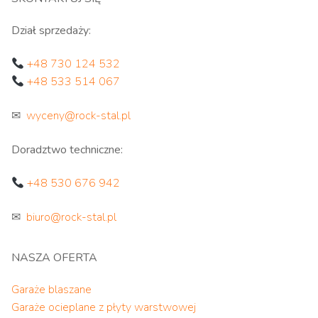
Dział sprzedaży:
+48 730 124 532
+48 533 514 067
✉
wyceny@rock-stal.pl
Doradztwo techniczne:
+48 530 676 942
✉
biuro@rock-stal.pl
NASZA OFERTA
Garaże blaszane
Garaże ocieplane z płyty warstwowej