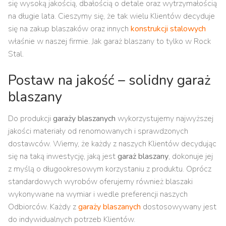
się wysoką jakością, dbałością o detale oraz wytrzymałością
na długie lata. Cieszymy się, że tak wielu Klientów decyduje
się na zakup blaszaków oraz innych
konstrukcji stalowych
właśnie w naszej firmie. Jak garaż blaszany to tylko w Rock
Stal.
Postaw na jakość – solidny garaż
blaszany
Do produkcji
garaży blaszanych
wykorzystujemy najwyższej
jakości materiały od renomowanych i sprawdzonych
dostawców. Wiemy, że każdy z naszych Klientów decydując
się na taką inwestycję, jaką jest
garaż blaszany
, dokonuje jej
z myślą o długookresowym korzystaniu z produktu. Oprócz
standardowych wyrobów oferujemy również blaszaki
wykonywane na wymiar i wedle preferencji naszych
Odbiorców. Każdy z
garaży blaszanych
dostosowywany jest
do indywidualnych potrzeb Klientów.