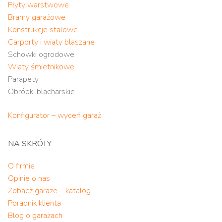
Płyty warstwowe
Bramy garażowe
Konstrukcje stalowe
Carporty i wiaty blaszane
Schowki ogrodowe
Wiaty śmietnikowe
Parapety
Obróbki blacharskie
Konfigurator – wyceń garaż
NA SKRÓTY
O firmie
Opinie o nas
Zobacz garaże – katalog
Poradnik klienta
Blog o garażach