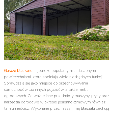
Garaże blaszane
są bardzo popularnymi zadaszonymi
powierzchniami, które spełniają wiele niezbędnych funkcji.
Sprawdzają się jako miejsce do przechowywania
samochodów lub innych pojazdów, a także mebli
ogrodowych. Co ważne inne przedmioty maszyny, płyny oraz
narzędzia ogrodowe w okresie jesienno-zimowym również
tam umieścisz. Wykonane przez naszą firmę
blaszaki
cechują