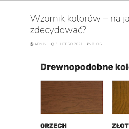
Wzornik kolorów – na j
zdecydować?
ADMIN
3 LUTEGO 2021
BLOG