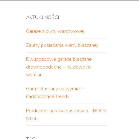
AKTUALNOŚCI
Garaże z płyty warstwowej
Zalety posiadania wiaty blaszanej
Dwuspadowe garaże blaszane
drewnopodobne – na dowolny
wymiar
Garaż blaszany na wymiar –
nadchodzące trendy
Producent garaży blaszanych – ROCK
STAL