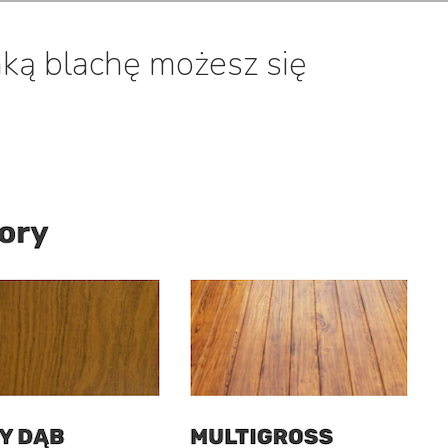
aką blachę możesz się