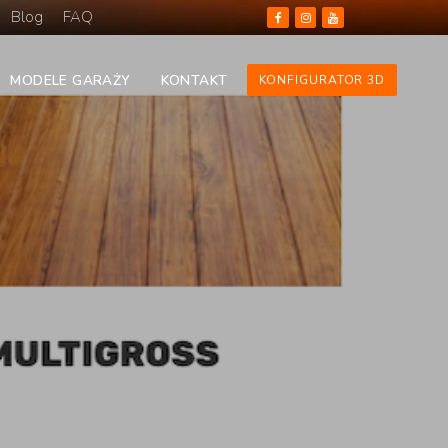
Blog
FAQ
MODELE GARAŻY
KONTAKT
KONFIGURATOR 3D