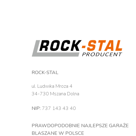
ROCK-STAL
ul. Ludwika Mroza 4
34-730 Mszana Dolna
NIP:
737 143 43 40
PRAWDOPODOBNIE NAJLEPSZE GARAŻE
BLASZANE W POLSCE