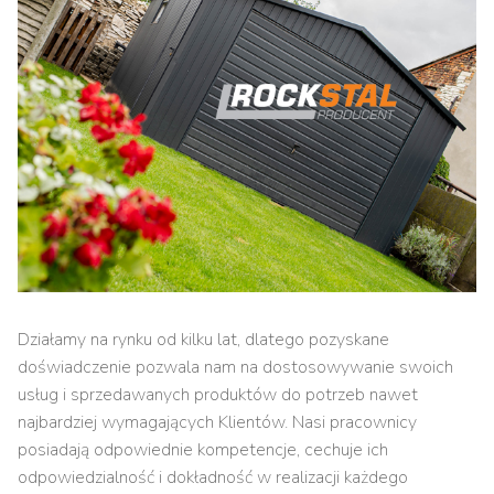
Działamy na rynku od kilku lat, dlatego pozyskane
doświadczenie pozwala nam na dostosowywanie swoich
usług i sprzedawanych produktów do potrzeb nawet
najbardziej wymagających Klientów. Nasi pracownicy
posiadają odpowiednie kompetencje, cechuje ich
odpowiedzialność i dokładność w realizacji każdego