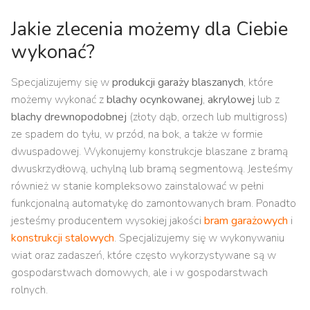
Jakie zlecenia możemy dla Ciebie
wykonać?
Specjalizujemy się w
produkcji garaży blaszanych
, które
możemy wykonać z
blachy ocynkowanej
,
akrylowej
lub z
blachy drewnopodobnej
(złoty dąb, orzech lub multigross)
ze spadem do tyłu, w przód, na bok, a także w formie
dwuspadowej. Wykonujemy konstrukcje blaszane z bramą
dwuskrzydłową, uchylną lub bramą segmentową. Jesteśmy
również w stanie kompleksowo zainstalować w pełni
funkcjonalną automatykę do zamontowanych bram. Ponadto
jesteśmy producentem wysokiej jakości
bram garażowych
i
konstrukcji stalowych
. Specjalizujemy się w wykonywaniu
wiat oraz zadaszeń, które często wykorzystywane są w
gospodarstwach domowych, ale i w gospodarstwach
rolnych.