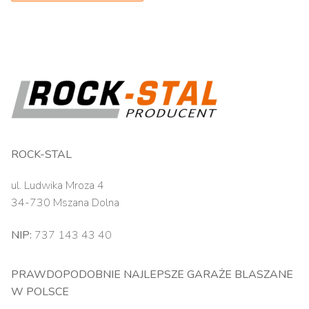
ROCK-STAL
ul. Ludwika Mroza 4
34-730 Mszana Dolna
NIP:
737 143 43 40
PRAWDOPODOBNIE NAJLEPSZE GARAŻE BLASZANE
W POLSCE