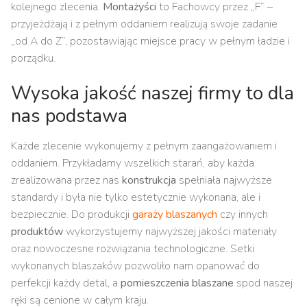
kolejnego zlecenia.
Montażyści
to Fachowcy przez „F” –
przyjeżdżają i z pełnym oddaniem realizują swoje zadanie
„od A do Z”, pozostawiając miejsce pracy w pełnym ładzie i
porządku.
Wysoka jakość naszej firmy to dla
nas podstawa
Każde zlecenie wykonujemy z pełnym zaangażowaniem i
oddaniem. Przykładamy wszelkich starań, aby każda
zrealizowana przez nas
konstrukcja
spełniała najwyższe
standardy i była nie tylko estetycznie wykonana, ale i
bezpiecznie. Do produkcji
garaży blaszanych
czy innych
produktów
wykorzystujemy najwyższej jakości materiały
oraz nowoczesne rozwiązania technologiczne. Setki
wykonanych blaszaków pozwoliło nam opanować do
perfekcji każdy detal, a
pomieszczenia blaszane
spod naszej
ręki są cenione w całym kraju.