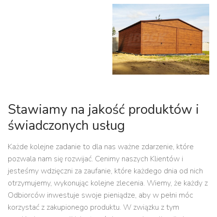
Stawiamy na jakość produktów i
świadczonych usług
Każde kolejne zadanie to dla nas ważne zdarzenie, które
pozwala nam się rozwijać. Cenimy naszych Klientów i
jesteśmy wdzięczni za zaufanie, które każdego dnia od nich
otrzymujemy, wykonując kolejne zlecenia. Wiemy, że każdy z
Odbiorców inwestuje swoje pieniądze, aby w pełni móc
korzystać z zakupionego produktu. W związku z tym