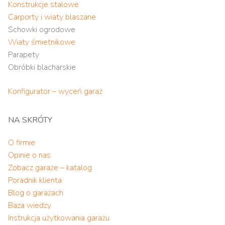
Konstrukcje stalowe
Carporty i wiaty blaszane
Schowki ogrodowe
Wiaty śmietnikowe
Parapety
Obróbki blacharskie
Konfigurator – wyceń garaż
NA SKRÓTY
O firmie
Opinie o nas
Zobacz garaże – katalog
Poradnik klienta
Blog o garażach
Baza wiedzy
Instrukcja użytkowania garażu