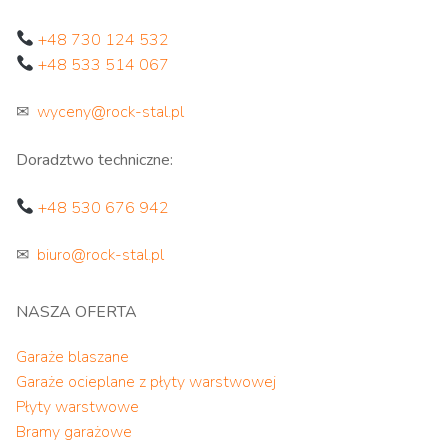
+48 730 124 532
+48 533 514 067
✉
wyceny@rock-stal.pl
Doradztwo techniczne:
+48 530 676 942
✉
biuro@rock-stal.pl
NASZA OFERTA
Garaże blaszane
Garaże ocieplane z płyty warstwowej
Płyty warstwowe
Bramy garażowe