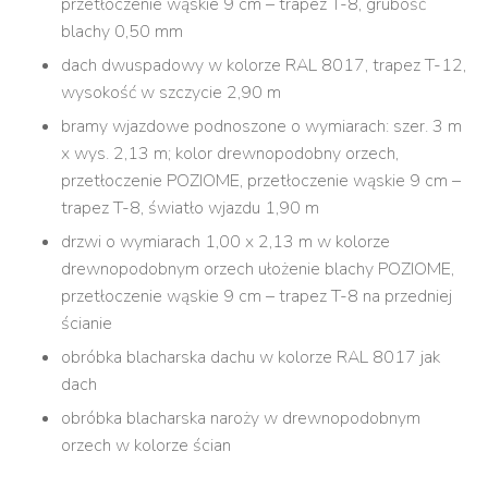
przetłoczenie wąskie 9 cm – trapez T-8, grubość
blachy 0,50 mm
dach dwuspadowy w kolorze RAL 8017, trapez T-12,
wysokość w szczycie 2,90 m
bramy wjazdowe podnoszone o wymiarach: szer. 3 m
x wys. 2,13 m; kolor drewnopodobny orzech,
przetłoczenie POZIOME, przetłoczenie wąskie 9 cm –
trapez T-8, światło wjazdu 1,90 m
drzwi o wymiarach 1,00 x 2,13 m w kolorze
drewnopodobnym orzech ułożenie blachy POZIOME,
przetłoczenie wąskie 9 cm – trapez T-8 na przedniej
ścianie
obróbka blacharska dachu w kolorze RAL 8017 jak
dach
obróbka blacharska naroży w drewnopodobnym
orzech w kolorze ścian