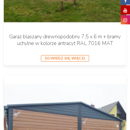
Garaż blaszany drewnopodobny 7,5 x 6 m + bramy
uchylne w kolorze antracyt RAL 7016 MAT
DOWIEDZ SIĘ WIĘCEJ