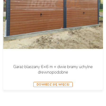
Garaż blaszany 6×6 m + dwie bramy uchylne
drewnopodobne
DOWIEDZ SIĘ WIĘCEJ