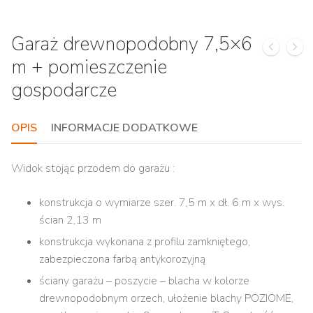
Garaż drewnopodobny 7,5×6
m + pomieszczenie
gospodarcze
OPIS
INFORMACJE DODATKOWE
Widok stojąc przodem do garażu :
konstrukcja o wymiarze szer. 7,5 m x dł. 6 m x wys.
ścian 2,13 m
konstrukcja wykonana z profilu zamkniętego,
zabezpieczona farbą antykorozyjną
ściany garażu – poszycie – blacha w kolorze
drewnopodobnym orzech, ułożenie blachy POZIOME,