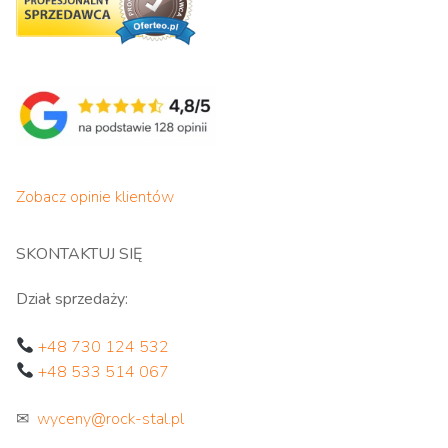
Zobacz opinie klientów
SKONTAKTUJ SIĘ
Dział sprzedaży:
+48 730 124 532
+48 533 514 067
✉
wyceny@rock-stal.pl