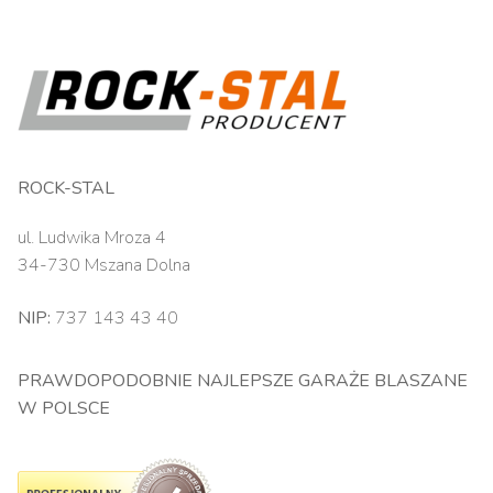
ROCK-STAL
ul. Ludwika Mroza 4
34-730 Mszana Dolna
NIP:
737 143 43 40
PRAWDOPODOBNIE NAJLEPSZE GARAŻE BLASZANE
W POLSCE