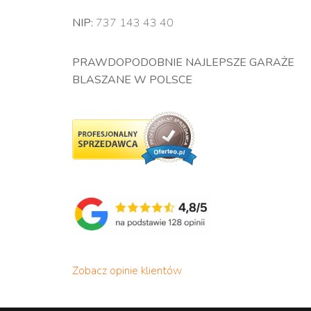
NIP:
737 143 43 40
PRAWDOPODOBNIE NAJLEPSZE GARAŻE
BLASZANE W POLSCE
Zobacz opinie klientów