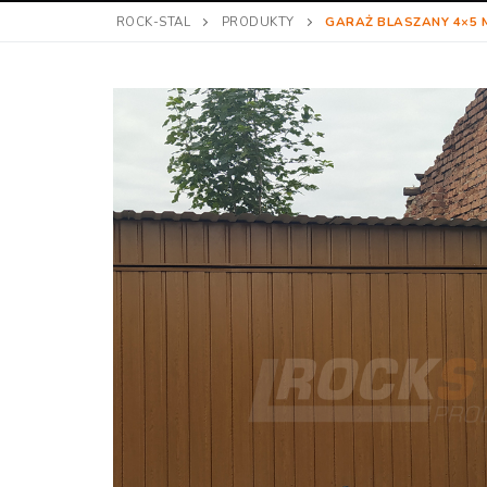
ROCK-STAL
PRODUKTY
GARAŻ BLASZANY 4×5 