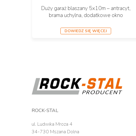
Duży garaż blaszany 5x10m – antracyt,
brama uchylna, dodatkowe okno
DOWIEDZ SIĘ WIĘCEJ
ROCK-STAL
ul. Ludwika Mroza 4
34-730 Mszana Dolna