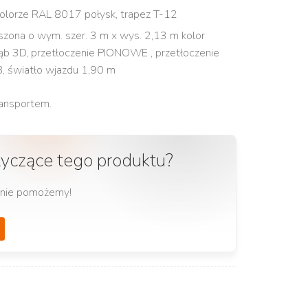
lorze RAL 8017 połysk, trapez T-12
ona o wym. szer. 3 m x wys. 2,13 m kolor
b 3D, przetłoczenie PIONOWE , przetłoczenie
, światło wjazdu 1,90 m
ransportem.
tyczące tego produktu?
ętnie pomożemy!