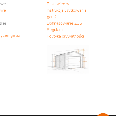
owe
Baza wiedzy
owe
Instrukcja użytkowania
garażu
skie
Dofinasowanie ZUS
Regulamin
wyceń garaż
Polityka prywatności