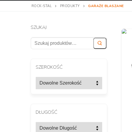
ROCK-STAL
PRODUKTY
GARAŻE BLASZANE
SZUKAJ
Szukaj:
SZEROKOŚĆ
DŁUGOŚĆ