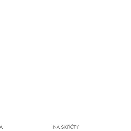
TA
NA SKRÓTY