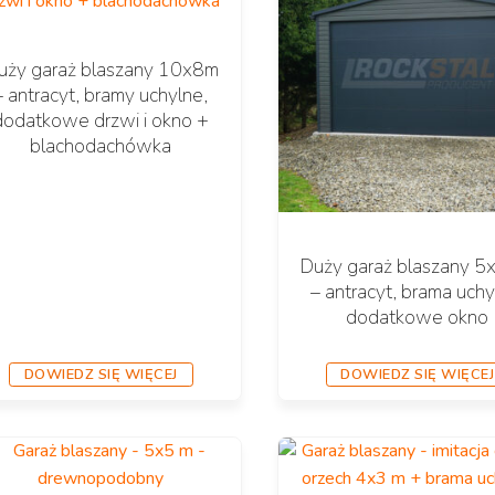
uży garaż blaszany 10x8m
– antracyt, bramy uchylne,
dodatkowe drzwi i okno +
blachodachówka
Duży garaż blaszany 
– antracyt, brama uchy
dodatkowe okno
DOWIEDZ SIĘ WIĘCEJ
DOWIEDZ SIĘ WIĘCEJ