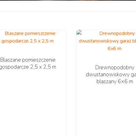
Blaszane pomieszczenie
gospodarcze 2,5 x 2,5 m
Drewnopodobny
dwustanowiskowy ga
blaszany 6×6 m