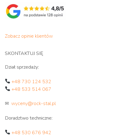
Zobacz opinie klientów
SKONTAKTUJ SIĘ
Dział sprzedaży:
+48 730 124 532
+48 533 514 067
✉
wyceny@rock-stal.pl
Doradztwo techniczne:
+48 530 676 942