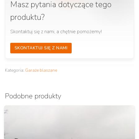
Masz pytania dotyczące tego
produktu?
Skontaktuj się z nami, a chętnie pomożemy!
SKONTAKTUJ SIĘ Z NAMI
Kategoria:
Garaże blaszane
Podobne produkty