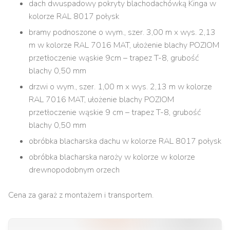
dach dwuspadowy pokryty blachodachówką Kinga w
kolorze RAL 8017 połysk
bramy podnoszone o wym., szer. 3,00 m x wys. 2,13
m w kolorze RAL 7016 MAT, ułożenie blachy POZIOM
przetłoczenie wąskie 9cm – trapez T-8, grubość
blachy 0,50 mm
drzwi o wym., szer. 1,00 m x wys. 2,13 m w kolorze
RAL 7016 MAT, ułożenie blachy POZIOM
przetłoczenie wąskie 9 cm – trapez T-8, grubość
blachy 0,50 mm
obróbka blacharska dachu w kolorze RAL 8017 połysk
obróbka blacharska naroży w kolorze w kolorze
drewnopodobnym orzech
Cena za garaż z montażem i transportem.