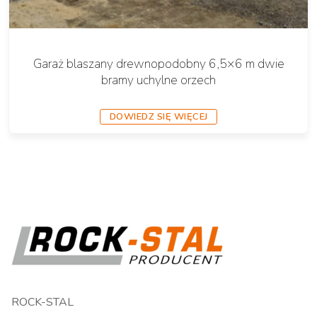
Garaż blaszany drewnopodobny 6,5×6 m dwie
bramy uchylne orzech
DOWIEDZ SIĘ WIĘCEJ
ROCK-STAL