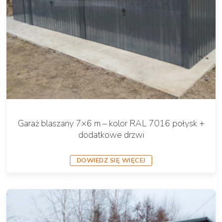
Garaż blaszany 7×6 m – kolor RAL 7016 połysk +
dodatkowe drzwi
DOWIEDZ SIĘ WIĘCEJ