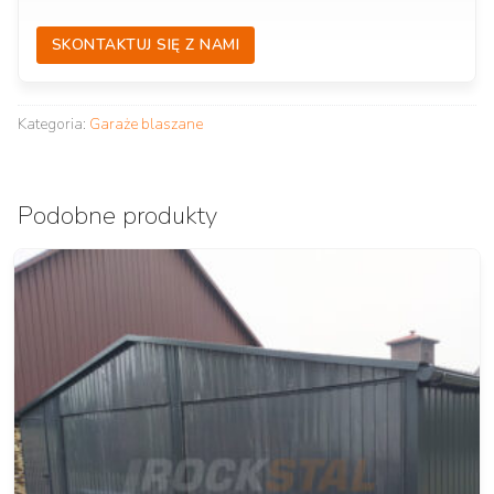
SKONTAKTUJ SIĘ Z NAMI
Kategoria:
Garaże blaszane
Podobne produkty