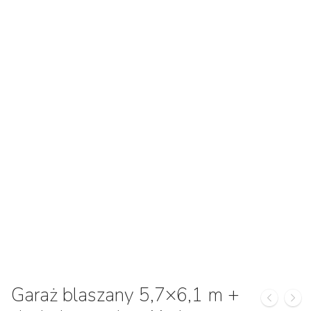
Garaż blaszany 5,7×6,1 m +