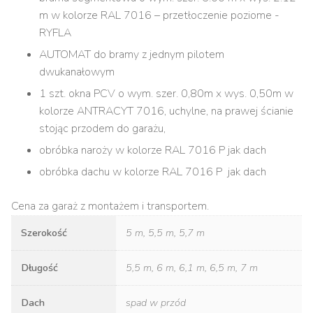
m w kolorze RAL 7016 – przetłoczenie poziome -
RYFLA
AUTOMAT do bramy z jednym pilotem
dwukanałowym
1 szt. okna PCV o wym. szer. 0,80m x wys. 0,50m w
kolorze ANTRACYT 7016, uchylne, na prawej ścianie
stojąc przodem do garażu,
obróbka naroży w kolorze RAL 7016 P jak dach
obróbka dachu w kolorze RAL 7016 P jak dach
Cena za garaż z montażem i transportem.
Szerokość
5 m, 5,5 m, 5,7 m
Długość
5,5 m, 6 m, 6,1 m, 6,5 m, 7 m
Dach
spad w przód