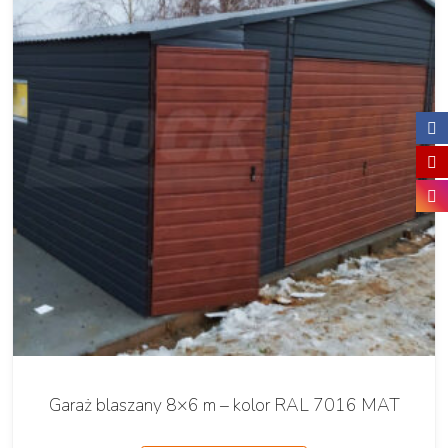
Garaż blaszany 8×6 m – kolor RAL 7016 MAT