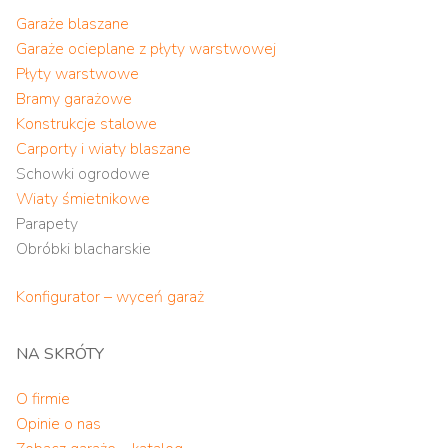
Garaże blaszane
Garaże ocieplane z płyty warstwowej
Płyty warstwowe
Bramy garażowe
Konstrukcje stalowe
Carporty i wiaty blaszane
Schowki ogrodowe
Wiaty śmietnikowe
Parapety
Obróbki blacharskie
Konfigurator – wyceń garaż
NA SKRÓTY
O firmie
Opinie o nas