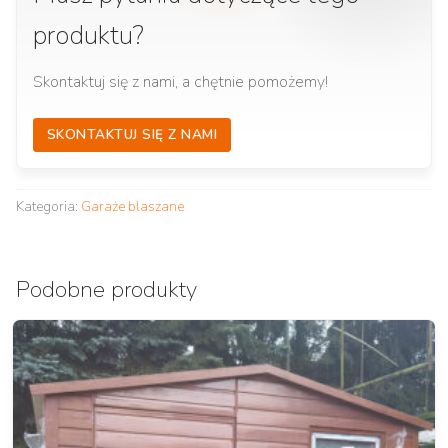
produktu?
Skontaktuj się z nami, a chętnie pomożemy!
SKONTAKTUJ SIĘ Z NAMI
Kategoria:
Garaże blaszane
Podobne produkty