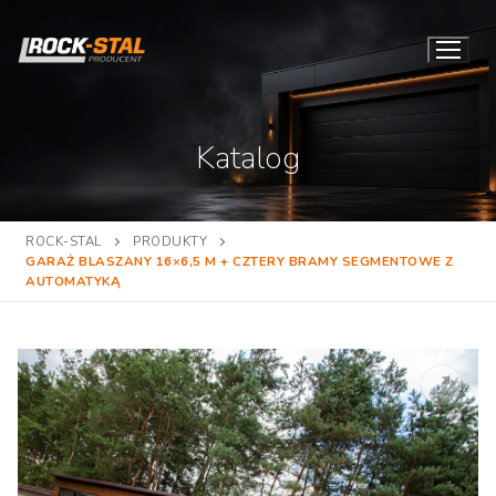
Przejdź
do
treści
Katalog
ROCK-STAL
PRODUKTY
GARAŻ BLASZANY 16×6,5 M + CZTERY BRAMY SEGMENTOWE Z
AUTOMATYKĄ