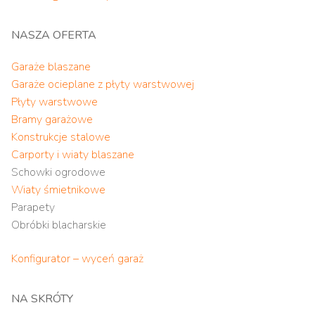
NASZA OFERTA
Garaże blaszane
Garaże ocieplane z płyty warstwowej
Płyty warstwowe
Bramy garażowe
Konstrukcje stalowe
Carporty i wiaty blaszane
Schowki ogrodowe
Wiaty śmietnikowe
Parapety
Obróbki blacharskie
Konfigurator – wyceń garaż
NA SKRÓTY