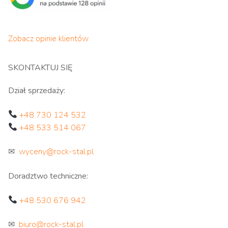
Zobacz opinie klientów
SKONTAKTUJ SIĘ
Dział sprzedaży:
+48 730 124 532
+48 533 514 067
✉
wyceny@rock-stal.pl
Doradztwo techniczne:
+48 530 676 942
✉
biuro@rock-stal.pl