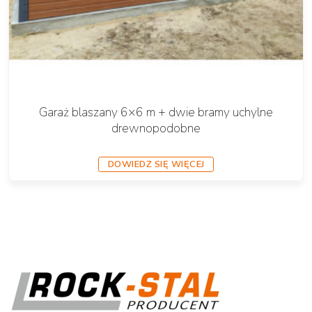
Garaż blaszany 6×6 m + dwie bramy uchylne
drewnopodobne
DOWIEDZ SIĘ WIĘCEJ