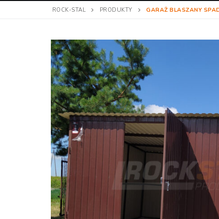
ROCK-STAL
PRODUKTY
GARAŻ BLASZANY SPAD 