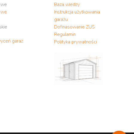
owe
Baza wiedzy
owe
Instrukcja użytkowania
garażu
skie
Dofinasowanie ZUS
Regulamin
wyceń garaż
Polityka prywatności