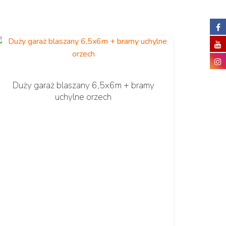
Duży garaż blaszany 6,5x6m + bramy
uchylne orzech