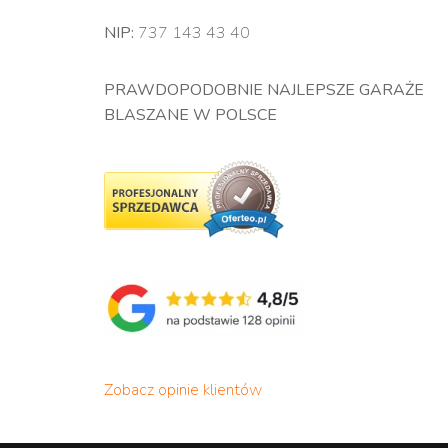
NIP:
737 143 43 40
PRAWDOPODOBNIE NAJLEPSZE GARAŻE
BLASZANE W POLSCE
Zobacz opinie klientów