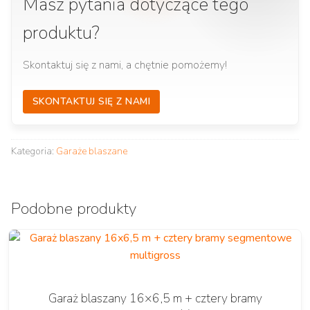
Masz pytania dotyczące tego
produktu?
Skontaktuj się z nami, a chętnie pomożemy!
SKONTAKTUJ SIĘ Z NAMI
Kategoria:
Garaże blaszane
Podobne produkty
Garaż blaszany 16×6,5 m + cztery bramy