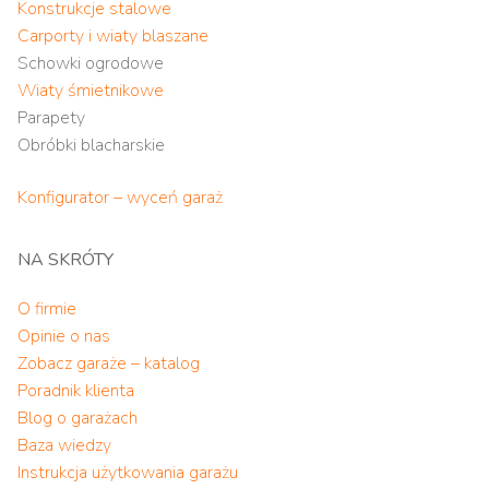
Konstrukcje stalowe
Carporty i wiaty blaszane
Schowki ogrodowe
Wiaty śmietnikowe
Parapety
Obróbki blacharskie
Konfigurator – wyceń garaż
NA SKRÓTY
O firmie
Opinie o nas
Zobacz garaże – katalog
Poradnik klienta
Blog o garażach
Baza wiedzy
Instrukcja użytkowania garażu