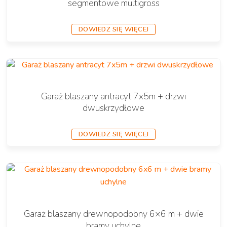
segmentowe multigross
DOWIEDZ SIĘ WIĘCEJ
Garaż blaszany antracyt 7x5m + drzwi
dwuskrzydłowe
DOWIEDZ SIĘ WIĘCEJ
Garaż blaszany drewnopodobny 6×6 m + dwie
bramy uchylne