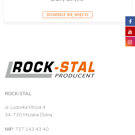
DOWIEDZ SIĘ WIĘCEJ
ROCK-STAL
ul. Ludwika Mroza 4
34-730 Mszana Dolna
NIP:
737 143 43 40