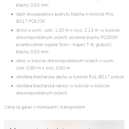
blachy 0,50 mm
dach dwuspadowy pokryty blachą w kolorze RAL
8017 POŁYSK
drzwi o wym., szer. 1,00 m x wys. 2,13 m. w kolorze
drewnopodobnym orzech, ułożenie blachy POZIOM
przetłoczenie wąskie 9cm – trapez T-8, grubość
blachy 0,50 mm
okno w kolorze drewnopodobnym orzech o wym.,
szer. 0,80 m x wys. 0,60 m
obróbka blacharska dachu w kolorze RAL 8017 połysk
obróbka blacharska naroży w kolorze w kolorze
drewnopodobnym orzech
Cena za garaż z montażem i transportem.