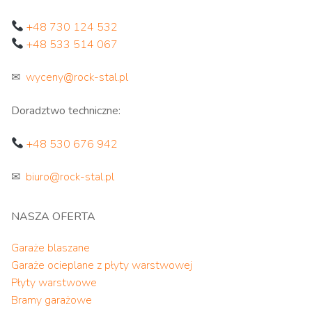
+48 730 124 532
+48 533 514 067
✉
wyceny@rock-stal.pl
Doradztwo techniczne:
+48 530 676 942
✉
biuro@rock-stal.pl
NASZA OFERTA
Garaże blaszane
Garaże ocieplane z płyty warstwowej
Płyty warstwowe
Bramy garażowe