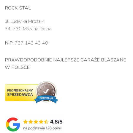
ROCK-STAL
ul. Ludwika Mroza 4
34-730 Mszana Dolna
NIP:
737 143 43 40
PRAWDOPODOBNIE NAJLEPSZE GARAŻE BLASZANE
W POLSCE