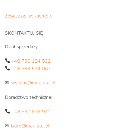
Zobacz opinie klientów
SKONTAKTUJ SIĘ
Dział sprzedaży:
+48 730 124 532
+48 533 514 067
✉
wyceny@rock-stal.pl
Doradztwo techniczne:
+48 530 676 942
✉
biuro@rock-stal.pl