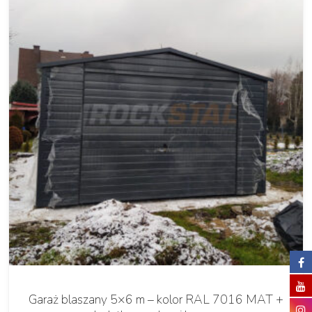
Garaż blaszany 5×6 m – kolor RAL 7016 MAT +