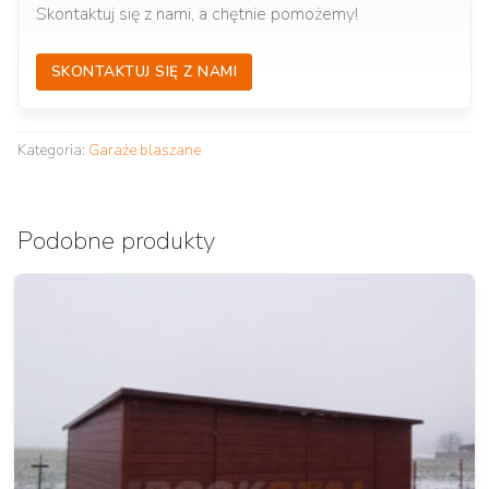
Skontaktuj się z nami, a chętnie pomożemy!
SKONTAKTUJ SIĘ Z NAMI
Kategoria:
Garaże blaszane
Podobne produkty