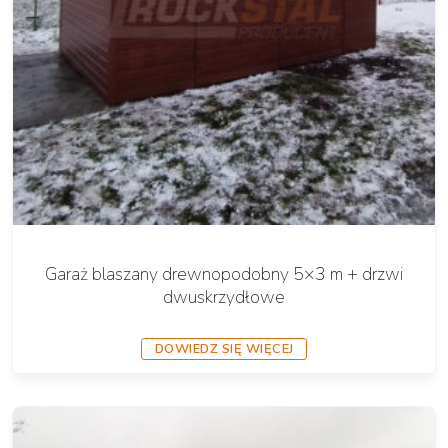
Garaż blaszany drewnopodobny 5×3 m + drzwi
dwuskrzydłowe
DOWIEDZ SIĘ WIĘCEJ