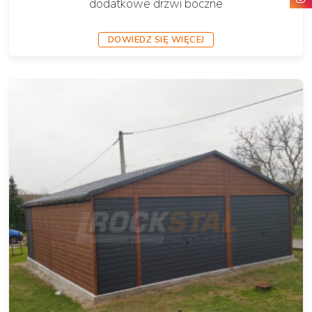
dodatkowe drzwi boczne
DOWIEDZ SIĘ WIĘCEJ