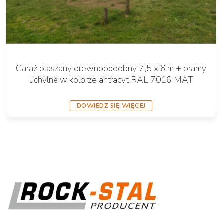
Garaż blaszany drewnopodobny 7,5 x 6 m + bramy
uchylne w kolorze antracyt RAL 7016 MAT
DOWIEDZ SIĘ WIĘCEJ