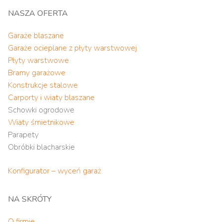
NASZA OFERTA
Garaże blaszane
Garaże ocieplane z płyty warstwowej
Płyty warstwowe
Bramy garażowe
Konstrukcje stalowe
Carporty i wiaty blaszane
Schowki ogrodowe
Wiaty śmietnikowe
Parapety
Obróbki blacharskie
Konfigurator – wyceń garaż
NA SKRÓTY
O firmie