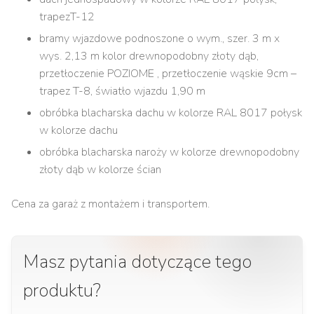
trapezT-12
bramy wjazdowe podnoszone o wym., szer. 3 m x
wys. 2,13 m kolor drewnopodobny złoty dąb,
przetłoczenie POZIOME , przetłoczenie wąskie 9cm –
trapez T-8, światło wjazdu 1,90 m
obróbka blacharska dachu w kolorze RAL 8017 połysk
w kolorze dachu
obróbka blacharska naroży w kolorze drewnopodobny
złoty dąb w kolorze ścian
Cena za garaż z montażem i transportem.
Masz pytania dotyczące tego
produktu?