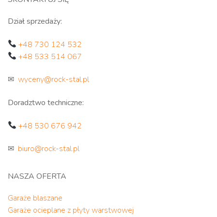
Dział sprzedaży:
+48 730 124 532
+48 533 514 067
✉
wyceny@rock-stal.pl
Doradztwo techniczne:
+48 530 676 942
✉
biuro@rock-stal.pl
NASZA OFERTA
Garaże blaszane
Garaże ocieplane z płyty warstwowej