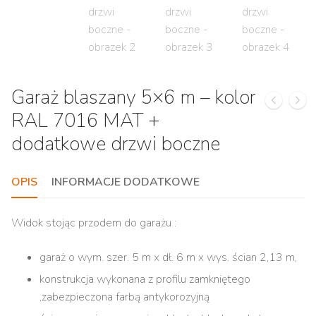
Garaż blaszany 5×6 m – kolor
RAL 7016 MAT +
dodatkowe drzwi boczne
OPIS
INFORMACJE DODATKOWE
Widok stojąc przodem do garażu :
garaż o wym. szer. 5 m x dł. 6 m x wys. ścian 2,13 m,
konstrukcja wykonana z profilu zamkniętego
,zabezpieczona farbą antykorozyjną