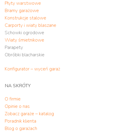
Płyty warstwowe
Bramy garażowe
Konstrukcje stalowe
Carporty i wiaty blaszane
Schowki ogrodowe
Wiaty śmietnikowe
Parapety
Obróbki blacharskie
Konfigurator – wyceń garaż
NA SKRÓTY
O firmie
Opinie o nas
Zobacz garaże – katalog
Poradnik klienta
Blog o garażach