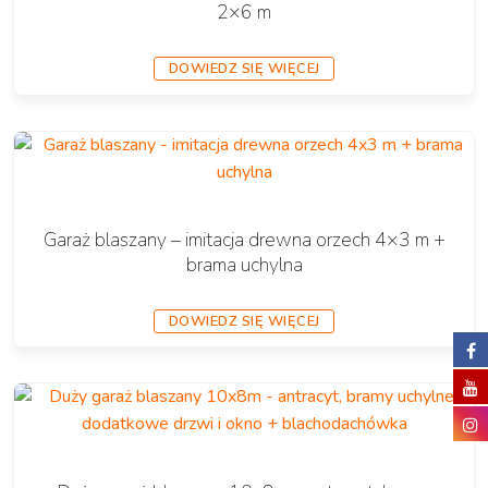
2×6 m
DOWIEDZ SIĘ WIĘCEJ
Garaż blaszany – imitacja drewna orzech 4×3 m +
brama uchylna
DOWIEDZ SIĘ WIĘCEJ