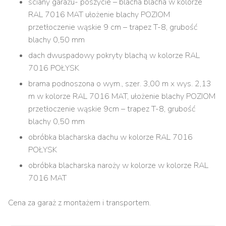
ściany garażu- poszycie – blacha blacha w kolorze
RAL 7016 MAT ułożenie blachy POZIOM
przetłoczenie wąskie 9 cm – trapez T-8, grubość
blachy 0,50 mm
dach dwuspadowy pokryty blachą w kolorze RAL
7016 POŁYSK
brama podnoszona o wym., szer. 3,00 m x wys. 2,13
m w kolorze RAL 7016 MAT, ułożenie blachy POZIOM
przetłoczenie wąskie 9cm – trapez T-8, grubość
blachy 0,50 mm
obróbka blacharska dachu w kolorze RAL 7016
POŁYSK
obróbka blacharska naroży w kolorze w kolorze RAL
7016 MAT
Cena za garaż z montażem i transportem.