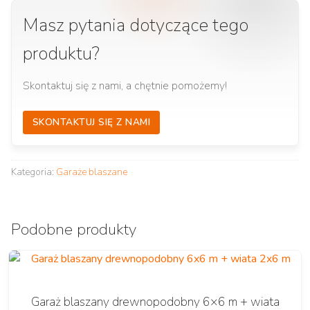
Masz pytania dotyczące tego
produktu?
Skontaktuj się z nami, a chętnie pomożemy!
SKONTAKTUJ SIĘ Z NAMI
Kategoria:
Garaże blaszane
Podobne produkty
Garaż blaszany drewnopodobny 6×6 m + wiata