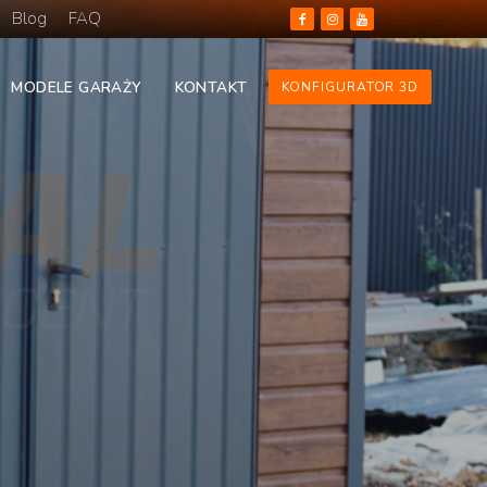
Blog
FAQ
MODELE GARAŻY
KONTAKT
KONFIGURATOR 3D