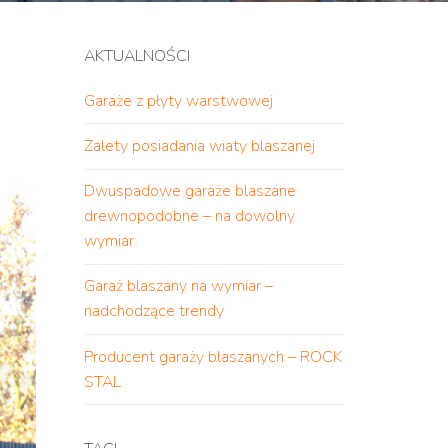
AKTUALNOŚCI
Garaże z płyty warstwowej
Zalety posiadania wiaty blaszanej
Dwuspadowe garaże blaszane
drewnopodobne – na dowolny
wymiar
Garaż blaszany na wymiar –
nadchodzące trendy
Producent garaży blaszanych – ROCK
STAL