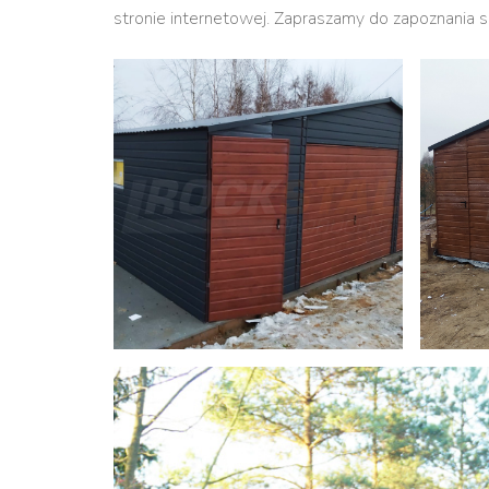
stronie internetowej. Zapraszamy do zapoznania s