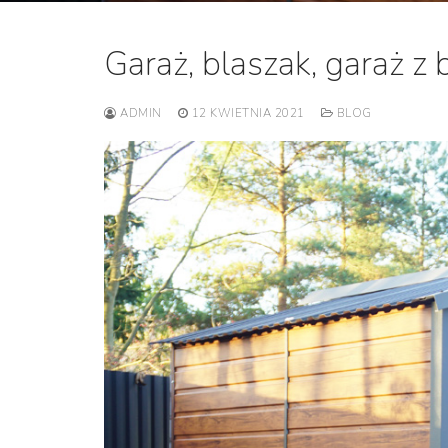
Garaż, blaszak, garaż z 
ADMIN
12 KWIETNIA 2021
BLOG