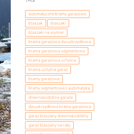
TAGI
automatyczne bramy garażowe
blaszak
blaszaki
blaszaki na wymiar
brama garażowa dwuskrzydłowa
brama garażowa segmentowa
brama garażowa uchylna
brama uchylna garaż
bramy garażowe
bramy segmentowe z automatyką
drewnopodobne garaże
dwuskrzydłowa brama garażowa
garaż blaszany drewnopodobny
garaż blaszany na raty