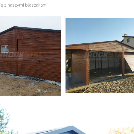
ię z naszymi blaszakami.