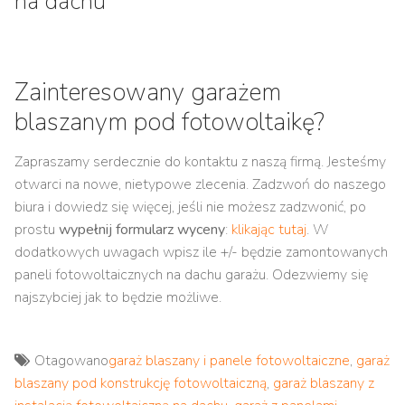
na dachu
Zainteresowany garażem
blaszanym pod fotowoltaikę?
Zapraszamy serdecznie do kontaktu z naszą firmą. Jesteśmy
otwarci na nowe, nietypowe zlecenia. Zadzwoń do naszego
biura i dowiedz się więcej, jeśli nie możesz zadzwonić, po
prostu
wypełnij formularz wyceny
:
klikając tutaj
. W
dodatkowych uwagach wpisz ile +/- będzie zamontowanych
paneli fotowoltaicznych na dachu garażu. Odezwiemy się
najszybciej jak to będzie możliwe.
Otagowano
garaż blaszany i panele fotowoltaiczne
,
garaż
blaszany pod konstrukcję fotowoltaiczną
,
garaż blaszany z