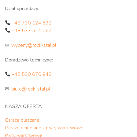
Dział sprzedaży:
+48 730 124 532
+48 533 514 067
✉
wyceny@rock-stal.pl
Doradztwo techniczne:
+48 530 676 942
✉
biuro@rock-stal.pl
NASZA OFERTA
Garaże blaszane
Garaże ocieplane z płyty warstwowej
Płyty warstwowe