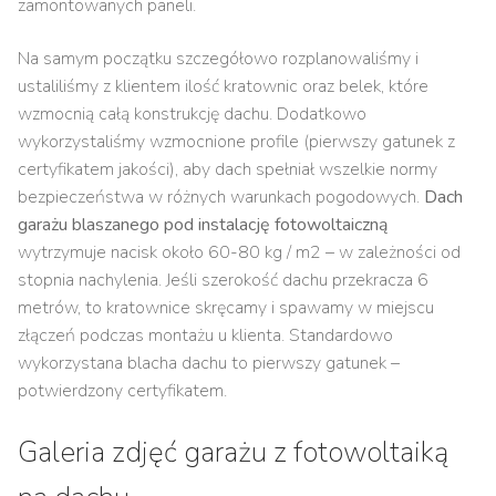
zamontowanych paneli.
Na samym początku szczegółowo rozplanowaliśmy i
ustaliliśmy z klientem ilość kratownic oraz belek, które
wzmocnią całą konstrukcję dachu. Dodatkowo
wykorzystaliśmy wzmocnione profile (pierwszy gatunek z
certyfikatem jakości), aby dach spełniał wszelkie normy
bezpieczeństwa w różnych warunkach pogodowych.
Dach
garażu blaszanego pod instalację fotowoltaiczną
wytrzymuje nacisk około 60-80 kg / m2 – w zależności od
stopnia nachylenia. Jeśli szerokość dachu przekracza 6
metrów, to kratownice skręcamy i spawamy w miejscu
złączeń podczas montażu u klienta. Standardowo
wykorzystana blacha dachu to pierwszy gatunek –
potwierdzony certyfikatem.
Galeria zdjęć garażu z fotowoltaiką