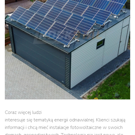
Coraz więcej ludzi
interesuje się tematyką energii odnawialnej. Klienci szukają
informacji i chcą mieć instalacje fotowoltaiczne w swoich
domach, gospodarstwach. Technologia nie jest nowa, ale