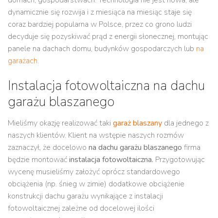
dynamicznie się rozwija i z miesiąca na miesiąc staje się
coraz bardziej popularna w Polsce, przez co grono ludzi
decyduje się pozyskiwać prąd z energii słonecznej, montując
panele na dachach domu, budynków gospodarczych lub
na
garażach
.
Instalacja fotowoltaiczna na dachu
garażu blaszanego
Mieliśmy okazję realizować taki
garaż blaszany
dla jednego z
naszych klientów. Klient na wstępie naszych rozmów
zaznaczył, że docelowo
na dachu garażu blaszanego
firma
będzie montować
instalacja fotowoltaiczna.
Przygotowując
wycenę musieliśmy założyć oprócz standardowego
obciążenia (np. śnieg w zimie) dodatkowe obciążenie
konstrukcji dachu garażu wynikające z instalacji
fotowoltaicznej zależne od docelowej ilości