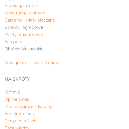
Bramy garażowe
Konstrukcje stalowe
Carporty i wiaty blaszane
Schowki ogrodowe
Wiaty śmietnikowe
Parapety
Obróbki blacharskie
Konfigurator – wyceń garaż
NA SKRÓTY
O firmie
Opinie o nas
Zobacz garaże – katalog
Poradnik klienta
Blog o garażach
Baza wiedzy