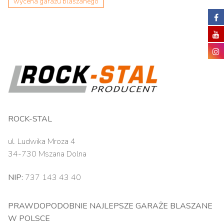
wycena garażu blaszanego
ROCK-STAL
ul. Ludwika Mroza 4
34-730 Mszana Dolna
NIP:
737 143 43 40
PRAWDOPODOBNIE NAJLEPSZE GARAŻE BLASZANE
W POLSCE