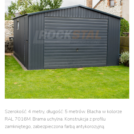
Szerokość: 4 metry, długość: 5 metrów. Blacha w kolorze
RAL 7016M. Brama uchylna. Konstrukcja z profilu
zamkniętego, zabezpieczona farbą antykorozyjną.