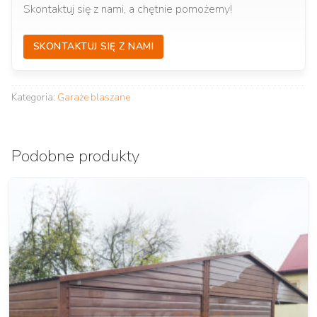
Skontaktuj się z nami, a chętnie pomożemy!
SKONTAKTUJ SIĘ Z NAMI
Kategoria:
Garaże blaszane
Podobne produkty