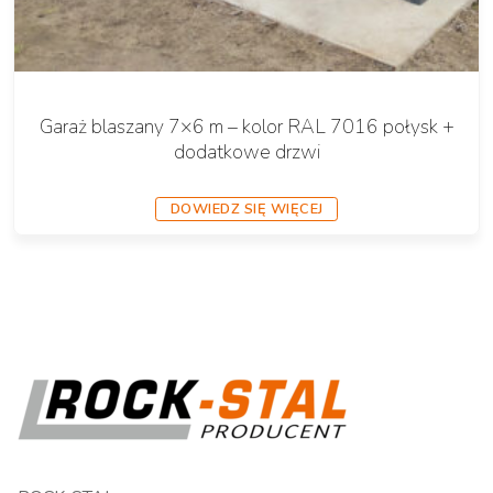
Garaż blaszany 7×6 m – kolor RAL 7016 połysk +
dodatkowe drzwi
DOWIEDZ SIĘ WIĘCEJ