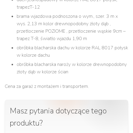
trapezT-12
brama wjazdowa podnoszona o wym., szer. 3 m x
wys. 2,13 m kolor drewnopodobny złoty dąb ,
przetłoczenie POZIOME , przetłoczenie wąskie 9cm –
trapez T-8, światło wjazdu 1,90 m
obróbka blacharska dachu w kolorze RAL 8017 połysk
w kolorze dachu
obróbka blacharska naroży w kolorze drewnopodobny
złoty dąb w kolorze ścian
Cena za garaż z montażem i transportem.
Masz pytania dotyczące tego
produktu?