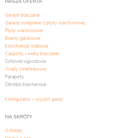
NASZA OFERTA
Garaże blaszane
Garaże ocieplane z płyty warstwowej
Płyty warstwowe
Bramy garażowe
Konstrukcje stalowe
Carporty i wiaty blaszane
Schowki ogrodowe
Wiaty śmietnikowe
Parapety
Obróbki blacharskie
Konfigurator – wyceń garaż
NA SKRÓTY
O firmie