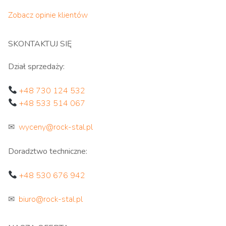
Zobacz opinie klientów
SKONTAKTUJ SIĘ
Dział sprzedaży:
+48 730 124 532
+48 533 514 067
✉
wyceny@rock-stal.pl
Doradztwo techniczne:
+48 530 676 942
✉
biuro@rock-stal.pl