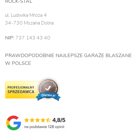
ROCK-STAL
ul. Ludwika Mroza 4
34-730 Mszana Dolna
NIP:
737 143 43 40
PRAWDOPODOBNIE NAJLEPSZE GARAŻE BLASZANE
W POLSCE