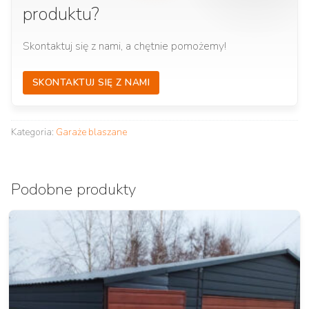
produktu?
Skontaktuj się z nami, a chętnie pomożemy!
SKONTAKTUJ SIĘ Z NAMI
Kategoria:
Garaże blaszane
Podobne produkty