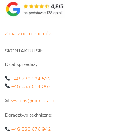
Zobacz opinie klientów
SKONTAKTUJ SIĘ
Dział sprzedaży:
+48 730 124 532
+48 533 514 067
✉
wyceny@rock-stal.pl
Doradztwo techniczne:
+48 530 676 942