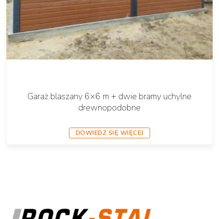
Garaż blaszany 6×6 m + dwie bramy uchylne
drewnopodobne
DOWIEDZ SIĘ WIĘCEJ