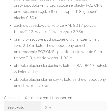
drewnopodobnym orzech ułożenie blachy POZIOME,
przetłoczenie wąskie 9 cm – trapez T-8, grubość
blachy 0,50 mm
dach dwuspadowy w kolorze RAL 8017 połysk,
trapezT-12, wysokość w szczycie 2,73m
bramy wjazdowe podnoszone o wym., szer. 3 m x
wys. 2,13 m kolor drewnopodobny orzech ,
przetłoczenie POZIOME , przetłoczenie wąskie 9cm –
trapez T-8, światło wjazdu 1,90 m
obróbka blacharska dachu w kolorze RAL 8017 połysk
w kolorze dachu
obróbka blacharska naroży w kolorze drewnopodobny
orzech w kolorze ścian
Cena za garaż z montażem i transportem.
Szerokość
6 m