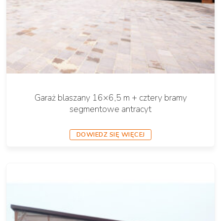
Garaż blaszany 16×6,5 m + cztery bramy
segmentowe antracyt
DOWIEDZ SIĘ WIĘCEJ