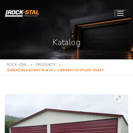
Przejdź
do
treści
Katalog
ROCK-STAL
PRODUKTY
GARAŻ BLASZANY 6×6 M + 2 BRAMY UCHYLNE, BIAŁY