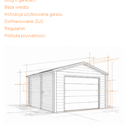
Baza wiedzy
Instrukcja użytkowania garażu
Dofinasowanie ZUS
Regulamin
Polityka prywatności