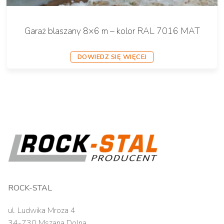
Garaż blaszany 8×6 m – kolor RAL 7016 MAT
DOWIEDZ SIĘ WIĘCEJ
ROCK-STAL
ul. Ludwika Mroza 4
34-730 Mszana Dolna