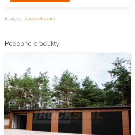
Kategoria:
Garaże blaszane
Podobne produkty