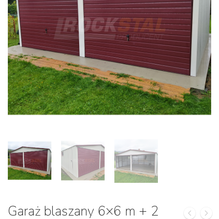
Garaż blaszany 6×6 m + 2