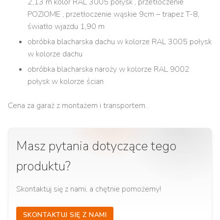
2,13 m kolor RAL 3005 połysk , przetłoczenie
POZIOME , przetłoczenie wąskie 9cm – trapez T-8,
światło wjazdu 1,90 m
obróbka blacharska dachu w kolorze RAL 3005 połysk
w kolorze dachu
obróbka blacharska naroży w kolorze RAL 9002
połysk w kolorze ścian
Cena za garaż z montażem i transportem.
Masz pytania dotyczące tego
produktu?
Skontaktuj się z nami, a chętnie pomożemy!
SKONTAKTUJ SIĘ Z NAMI