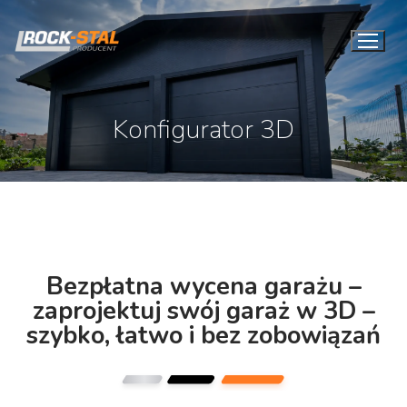
Konfigurator 3D
Bezpłatna wycena garażu –
zaprojektuj swój garaż w 3D –
szybko, łatwo i bez zobowiązań