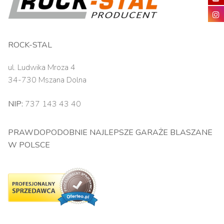
ROCK-STAL
ul. Ludwika Mroza 4
34-730 Mszana Dolna
NIP:
737 143 43 40
PRAWDOPODOBNIE NAJLEPSZE GARAŻE BLASZANE
W POLSCE