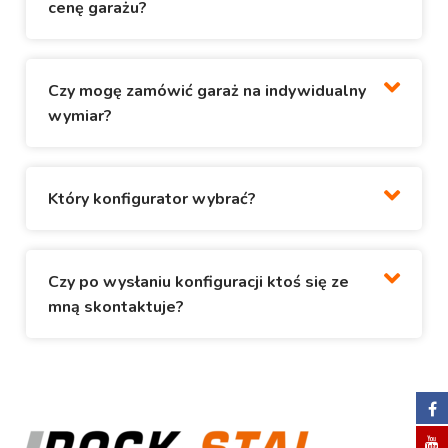
cenę garażu?
Czy mogę zamówić garaż na indywidualny
wymiar?
Który konfigurator wybrać?
Czy po wysłaniu konfiguracji ktoś się ze
mną skontaktuje?