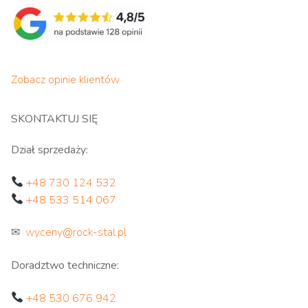
Zobacz opinie klientów
SKONTAKTUJ SIĘ
Dział sprzedaży:
+48 730 124 532
+48 533 514 067
✉
wyceny@rock-stal.pl
Doradztwo techniczne:
+48 530 676 942